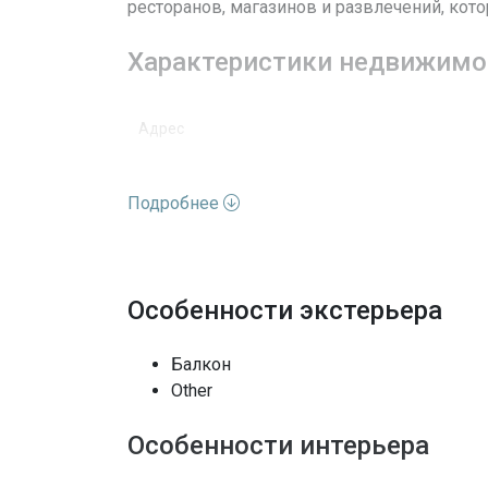
ресторанов, магазинов и развлечений, ко
Характеристики недвижимо
Адрес
Улица
Подробнее
Номер дома
Вид недвижимости
Особенности экстерьера
Этажей
Балкон
MapCoordinate
Other
Вид
Особенности интерьера
Архитектурный стиль