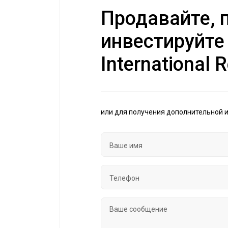
Продавайте, п
инвестируйте
International R
или для получения дополнительной 