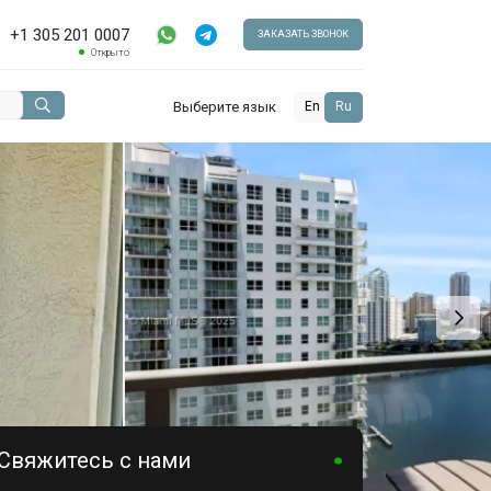
+1 305 201 0007
ЗАКАЗАТЬ ЗВОНОК
Открыто
Выберите язык
En
Ru
Свяжитесь с нами