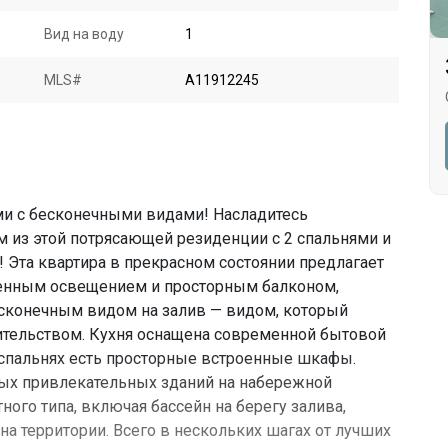
Вид на воду
1
MLS#
A11912245
и с бесконечными видами! Насладитесь
из этой потрясающей резиденции с 2 спальнями и
l! Эта квартира в прекрасном состоянии предлагает
енным освещением и просторным балконом,
сконечным видом на залив — видом, который
ительством. Кухня оснащена современной бытовой
х спальнях есть просторные встроенные шкафы.
мых привлекательных зданий на набережной
ного типа, включая бассейн на берегу залива,
на территории. Всего в нескольких шагах от лучших