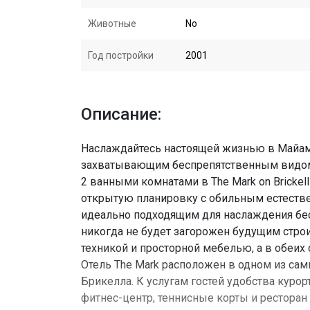
Животные
No
Год постройки
2001
Описание:
Наслаждайтесь настоящей жизнью в Майам
захватывающим беспрепятственным видом 
2 ванными комнатами в The Mark on Brickel
открытую планировку с обильным естеств
идеально подходящим для наслаждения бе
никогда не будет загорожен будущим стро
техникой и просторной мебелью, а в обеи
Отель The Mark расположен в одном из са
Брикелла. К услугам гостей удобства курорт
фитнес-центр, теннисные корты и ресторан 