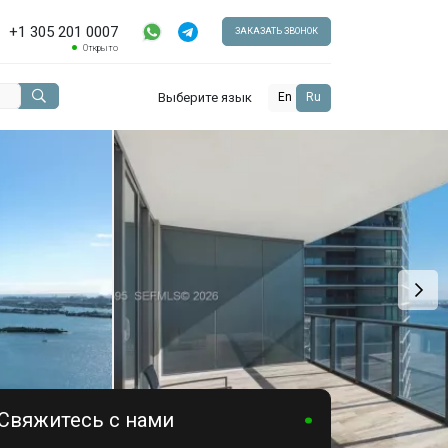
+1 305 201 0007
ЗАКАЗАТЬ ЗВОНОК
Открыто
Выберите язык
En
Ru
Свяжитесь с нами