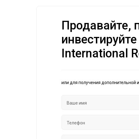
Продавайте, п
инвестируйте
International R
или для получения дополнительной 