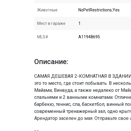
Животные
NoPetRestrictions,Yes
Мест в гараже
1
MLS#
A11948695
Описание:
САМАЯ ДЕШЕВАЯ 2-КОМНАТНАЯ В ЗДАНИИ
это то место, где стоит побывать. В неско
Майами, Винвуда, а также недалеко от Май
спальнями и 2 ванными комнатами. Отличн
барбекю, теннис, спа, баскетбол, винный по
современный тренажерный зал, одно крыто
Арендатор заселен до мая. Отправьте сво