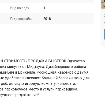
Вид на воду
1
Год постройки
2018
!! СТОИМОСТЬ ПРОДАЖИ БЫСТРО!! Эджуотер —
льких минутах от Мидтауна, Дизайнерского района
ами-Бич и Брикелла. Роскошная квартира с двумя
ые удобства включают большой бассейн, зону для
греб, детскую игровую комнату, кинотеатр,
е парковочное место и услуги парковщика.
е лучшее предложение!