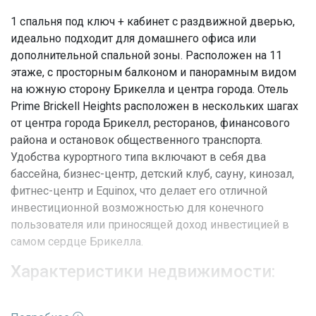
1 спальня под ключ + кабинет с раздвижной дверью,
идеально подходит для домашнего офиса или
дополнительной спальной зоны. Расположен на 11
этаже, с просторным балконом и панорамным видом
на южную сторону Брикелла и центра города. Отель
Prime Brickell Heights расположен в нескольких шагах
от центра города Брикелл, ресторанов, финансового
района и остановок общественного транспорта.
Удобства курортного типа включают в себя два
бассейна, бизнес-центр, детский клуб, сауну, кинозал,
фитнес-центр и Equinox, что делает его отличной
инвестиционной возможностью для конечного
пользователя или приносящей доход инвестицией в
самом сердце Брикелла.
Характеристики недвижимости:
Адрес
FL, Miami