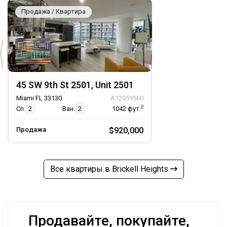
Продажа / Квартира
45 SW 9th St 2501, Unit 2501
Miami FL 33130
A12059560
2
Сп.
2
Ван.
2
1042
фут.
Продажа
$920,000
Все квартиры в Brickell Heights
Продавайте, покупайте,