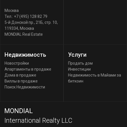
Москва
Тел.:
+7 (495) 128 82 79
5-й Донской пр., 21Б, стр. 10
,
119334
,
Москва
MONDIAL Real Estate
Недвижимость
Услуги
Новостройки
Продать дом
Апартаменты в продаже
Инвестиции
Дома в продаже
Недвижимость в Майами за
Виллы в продаже
биткоин
Поиск Недвижимости
MONDIAL
International Realty LLC