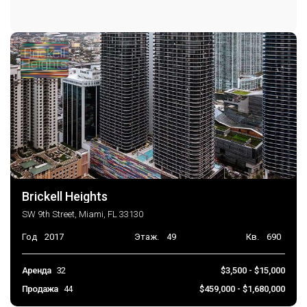
Brickell Heights
SW 9th Street, Miami, FL 33130
Год
2017
Этаж.
49
Кв.
690
Аренда
32
$3,500 - $15,000
Продажа
44
$459,000 - $1,680,000