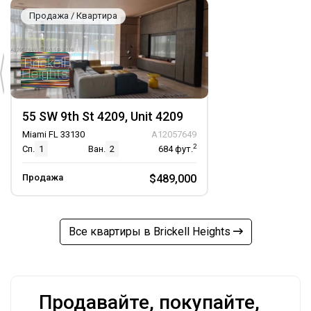
Продажа / Квартира
55 SW 9th St 4209, Unit 4209
Miami FL 33130
A12057649
2
Сп.
1
Ван.
2
684
фут.
Продажа
$489,000
Все квартиры в Brickell Heights
Продавайте, покупайте,