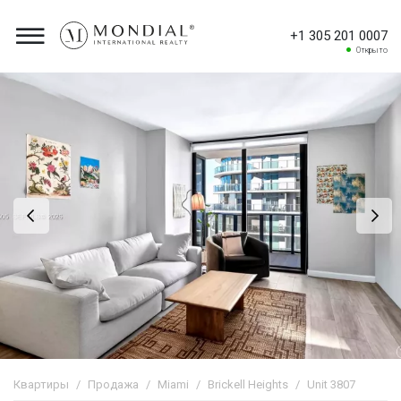
+1 305 201 0007
Открыто
Квартиры
Продажа
Miami
Brickell Heights
Unit 3807