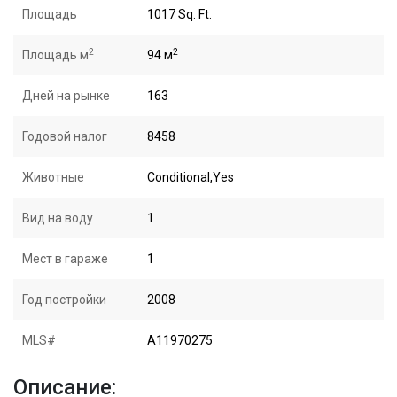
Площадь
1017 Sq. Ft.
2
2
Площадь м
94 м
Дней на рынке
163
Годовой налог
8458
Животные
Conditional,Yes
Вид на воду
1
Мест в гараже
1
Год постройки
2008
MLS#
A11970275
Описание: