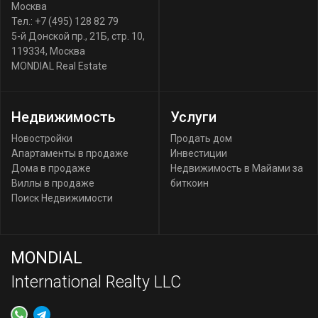
Москва
Тел.:
+7 (495) 128 82 79
5-й Донской пр., 21Б, стр. 10
,
119334
,
Москва
MONDIAL Real Estate
Недвижимость
Услуги
Новостройки
Продать дом
Апартаменты в продаже
Инвестиции
Дома в продаже
Недвижимость в Майами за
Виллы в продаже
биткоин
Поиск Недвижимости
MONDIAL
International Realty LLC