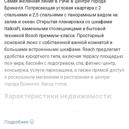
Самая желанная линия в Риче в центре города
Брикелл. Потрясающая угловая квартира с 2
спальнями и 2,5 спальнями с панорамным видом на
залив и океан. Открытая планировка со шкафами
Italkraft, каменными столешницами и бытовой
техникой Bosch премиум-класса. Просторный
основной люкс с собственной ванной комнатой и
большими встроенными шкафами. Reach предлагает
удобства курортного типа, включая террасу площадью
пол-акра, бассейн с подогревом, спа, фитнес-центр,
консьержа, услуги парковщика, а также прямой доступ
к роскошным магазинам и ресторанам в центре
города Брикелл. Заезд готов.
Характеристики недвижимости:
Адрес
FL, Miami
Подробнее
Улица
6th St