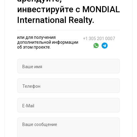
инвестируйте с MONDIAL
International Realty.
или для получения
+1 305 201 0007
дополнительной информации
об этом проекте.