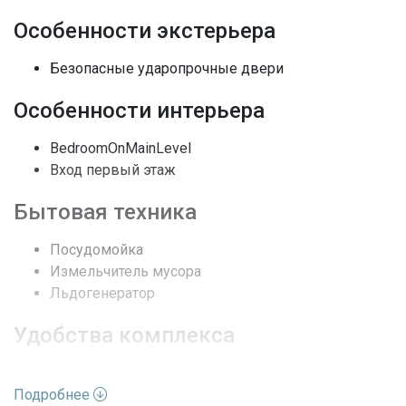
Особенности экстерьера
Номер дома
68
Безопасные ударопрочные двери
Жилая недвижимость /
Вид недвижимости
Кондоминиум
Особенности интерьера
Этажей
27
BedroomOnMainLevel
Вид
Город, Вода
Вход первый этаж
Бытовая техника
Архитектурный стиль
Небоскребы
Посудомойка
Полы
Кафельная плитка
Измельчитель мусора
Льдогенератор
Кондиционеры
Electric
Удобства комплекса
DoorMan, ElevatorSecured,
Безопасность
FireAlarm,
SecuredGarageParking, Other
Бизнес-центр
Подробнее
Клуб
Частота оплаты
Ежемесячно