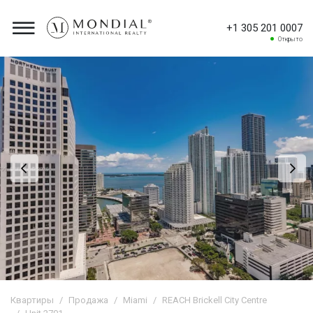
+1 305 201 0007
Открыто
Квартиры
Продажа
Miami
REACH Brickell City Centre