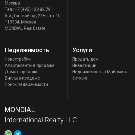
Москва
Тел.:
+7 (495) 128 82 79
5-й Донской пр., 21Б, стр. 10
,
119334
,
Москва
MONDIAL Real Estate
Недвижимость
Услуги
Новостройки
Продать дом
Апартаменты в продаже
Инвестиции
Дома в продаже
Недвижимость в Майами за
Виллы в продаже
биткоин
Поиск Недвижимости
MONDIAL
International Realty LLC