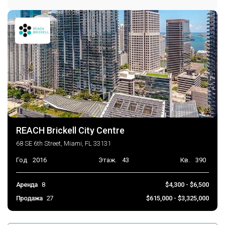
REACH Brickell City Centre
68 SE 6th Street, Miami, FL 33131
Год
2016
Этаж.
43
Кв.
390
Аренда
8
$4,300 - $6,500
Продажа
27
$615,000 - $3,325,000