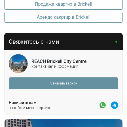
Продажа квартир в Brickell
Аренда квартир в Brickell
Свяжитесь с нами
REACH Brickell City Centre
контактная информация
Заказать звонок
Напишите нам
в любом мессенджере