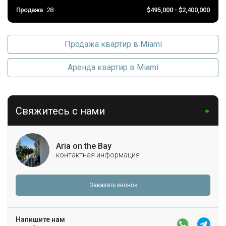
Продажа
28
$495,000 - $2,400,000
Продажа квартир в Miami
Аренда квартир в Miami
Свяжитесь с нами
Aria on the Bay
контактная информация
Заказать звонок
Напишите нам