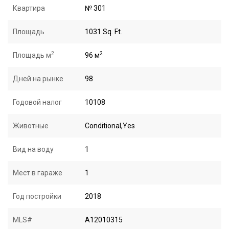
Квартира
№ 301
Площадь
1031 Sq. Ft.
2
2
Площадь м
96 м
Дней на рынке
98
Годовой налог
10108
Животные
Conditional,Yes
Вид на воду
1
Мест в гараже
1
Год постройки
2018
MLS#
A12010315