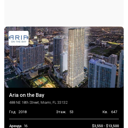
Aria on the Bay
488 NE 18th Street, Miami, FL 33132
Год
2018
Этаж.
53
Кв.
647
Аренда
16
$3,550 - $13,500