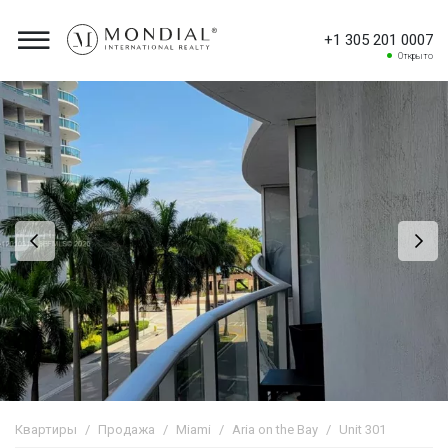
+1 305 201 0007
Открыто
Квартиры
Продажа
Miami
Aria on the Bay
Unit 301