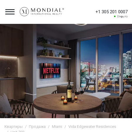
+1 305 201 0007
Открыто
Квартиры
Продажа
Miami
Vida Edgewater Residences