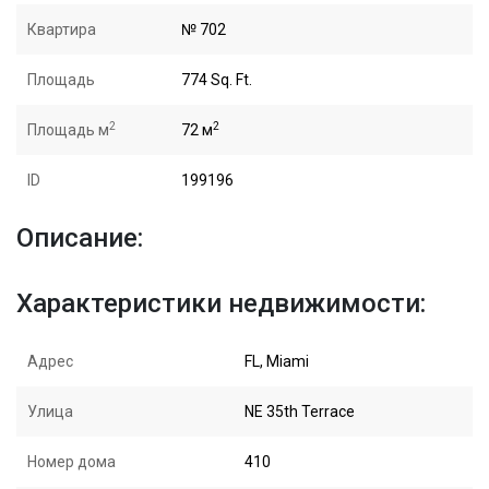
Квартира
№ 702
Площадь
774 Sq. Ft.
2
2
Площадь м
72 м
ID
199196
Описание:
Характеристики недвижимости:
Адрес
FL, Miami
Улица
NE 35th Terrace
Номер дома
410