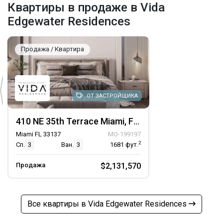
Квартиры в продаже в Vida
Edgewater Residences
Продажа / Квартира
ОТ ЗАСТРОЙЩИКА
410 NE 35th Terrace Miami, FL 33137, Unit 801
Miami FL 33137
MO-199197
2
Сп.
3
Ван.
3
1681
фут.
Продажа
$2,131,570
Все квартиры в Vida Edgewater Residences