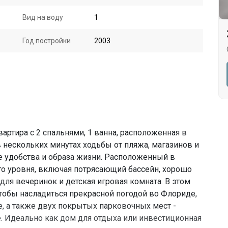
Вид на воду
1
Год постройки
2003
ртира с 2 спальнями, 1 ванна, расположенная в
 нескольких минутах ходьбы от пляжа, магазинов и
е удобства и образа жизни. Расположенный в
о уровня, включая потрясающий бассейн, хорошо
ля вечеринок и детская игровая комната. В этом
тобы насладиться прекрасной погодой во Флориде,
, а также двух покрытых парковочных мест -
е. Идеально как дом для отдыха или инвестиционная