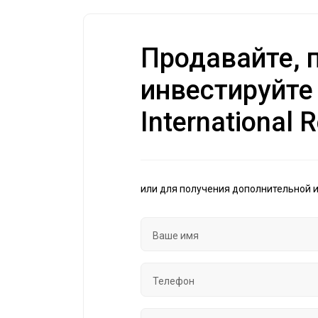
Продавайте, п
инвестируйте
International R
или для получения дополнительной 