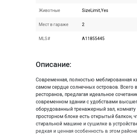
Животные
SizeLimit,Yes
Мест в гараже
2
MLS#
A11855445
Описание:
Современная, полностью меблированная ква
самом сердце солнечных островов. Всего в
ресторанов, предлагая идеальное сочетани
современном здании с удобствами высшег
оборудованный тренажерный зал, комнату д
просторном блоке есть открытый балкон, ч
стиральной машине и сушилке в устройстве
редкая и ценная особенность в этом район