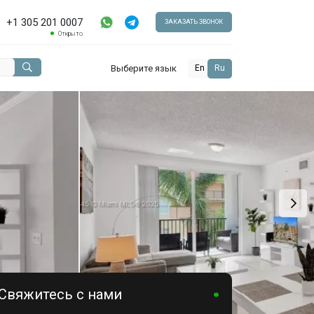
+1 305 201 0007
ЗАКАЗАТЬ ЗВОНОК
Открыто
Выберите язык
En
Ru
Свяжитесь с нами