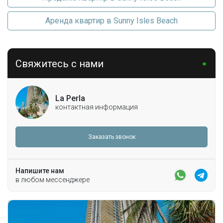
Аренда квартир в Sunny Isles Beach
Свяжитесь с нами
La Perla
контактная информация
Заказать звонок
Напишите нам
в любом мессенджере