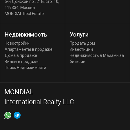
5-й Донской пр., 21Б, стр. 10
,
119334
,
Москва
MONDIAL Real Estate
Недвижимость
Услуги
Новостройки
Продать дом
Апартаменты в продаже
Инвестиции
Дома в продаже
Недвижимость в Майами за
Виллы в продаже
биткоин
Поиск Недвижимости
MONDIAL
International Realty LLC