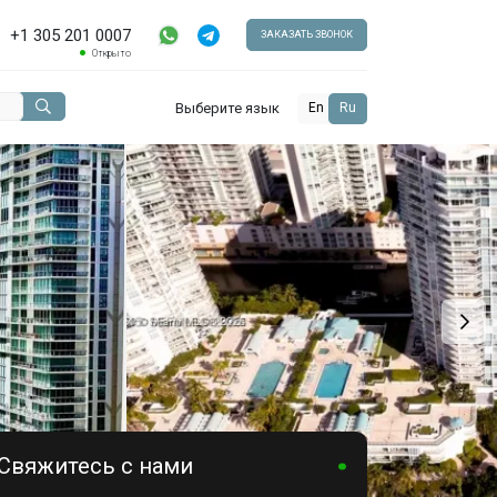
+1 305 201 0007
ЗАКАЗАТЬ ЗВОНОК
Открыто
Выберите язык
En
Ru
Свяжитесь с нами