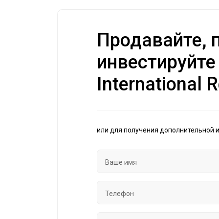
Продавайте, п
инвестируйте
International R
или для получения дополнительной 