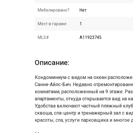
Мебелировано?
Нет
Мест в гараже
1
MLS#
A11923745
Описание:
Кондоминиум с видом на океан расположен
Санни-Айлс-Бич. Недавно отремонтированн
комнатами, расположенный на 9 этаже. Р
апартаменты, откуда открывается вид на ка
Удобства включают частный пляжный клуб и
сквоша, спа-центр и тренажерный зал с вид
красоты, спа, услуги парковщика и многое 