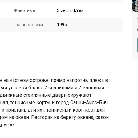
Животные
SizeLimit,Yes
Год постройки
1995
 на частном острове, прямо напротив пляжа в
ый угловой блок с 2 спальнями и 2 ванными
аздвижные стеклянные двери окружают
нал, теннисные корты и город Санни-Айлс-Бич.
 пристань для яхт, теннисный корт, корт для
ом на океан. Ресторан на берегу океана, салон
другое.