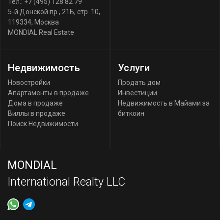
Тел.:
+7 (495) 128 82 79
5-й Донской пр., 21Б, стр. 10
,
119334
,
Москва
MONDIAL Real Estate
Недвижимость
Услуги
Новостройки
Продать дом
Апартаменты в продаже
Инвестиции
Дома в продаже
Недвижимость в Майами за
Виллы в продаже
биткоин
Поиск Недвижимости
MONDIAL
International Realty LLC