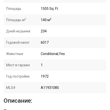
Площадь
1505 Sq. Ft.
2
2
Площадь м
140 м
Дней на рынке
234
Годовой налог
6017
Животные
Conditional,Yes
Мест в гараже
1
Год постройки
1972
MLS#
A11931085
Описание: