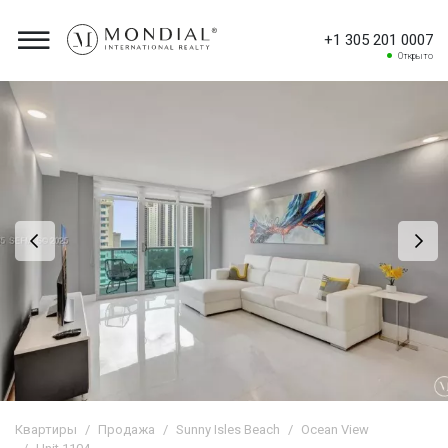
+1 305 201 0007
Открыто
Квартиры
Продажа
Sunny Isles Beach
Ocean View