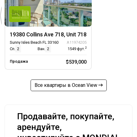
19380 Collins Ave 718, Unit 718
Sunny Isles Beach FL 33160
A11974205
2
Сп.
2
Ван.
2
1549
фут.
Продажа
$539,000
Все квартиры в Ocean View
Продавайте, покупайте,
арендуйте,