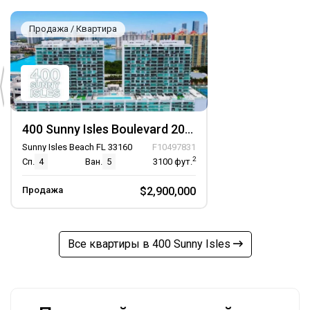
Продажа / Квартира
400 Sunny Isles Boulevard 2005, Unit 2005
Sunny Isles Beach FL 33160
F10497831
2
Сп.
4
Ван.
5
3100
фут.
Продажа
$2,900,000
Все квартиры в 400 Sunny Isles