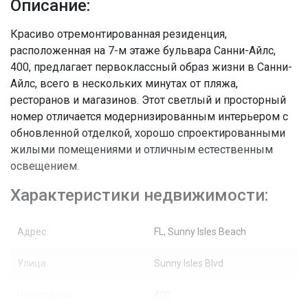
Описание:
Красиво отремонтированная резиденция,
расположенная на 7-м этаже бульвара Санни-Айлс,
400, предлагает первоклассный образ жизни в Санни-
Айлс, всего в нескольких минутах от пляжа,
ресторанов и магазинов. Этот светлый и просторный
номер отличается модернизированным интерьером с
обновленной отделкой, хорошо спроектированными
жилыми помещениями и отличным естественным
освещением.
Характеристики недвижимости:
Адрес
FL, Sunny Isles Beach
Улица
Sunny Isles Blvd
Номер дома
400