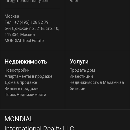
info@mondialrealty.com
Блог
Москва
Тел.:
+7 (495) 128 82 79
5-й Донской пр., 21Б, стр. 10
,
119334
,
Москва
MONDIAL Real Estate
Недвижимость
Услуги
Новостройки
Продать дом
Апартаменты в продаже
Инвестиции
Дома в продаже
Недвижимость в Майами за
Виллы в продаже
биткоин
Поиск Недвижимости
MONDIAL
International Realty LLC