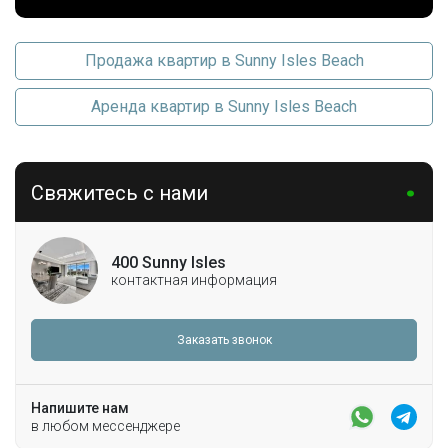
Продажа квартир в Sunny Isles Beach
Аренда квартир в Sunny Isles Beach
Свяжитесь с нами
400 Sunny Isles
контактная информация
Заказать звонок
Напишите нам
в любом мессенджере