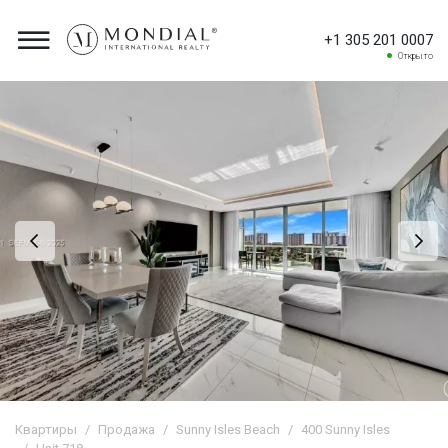
+1 305 201 0007
Открыто
Квартиры
Продажа
Sunny Isles Beach
400 Sunny Isles