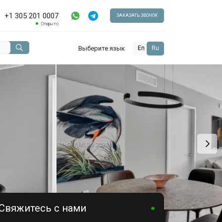
+1 305 201 0007
ЗАКАЗАТЬ ЗВОНОК
Открыто
Выберите язык
En
Ru
Свяжитесь с нами