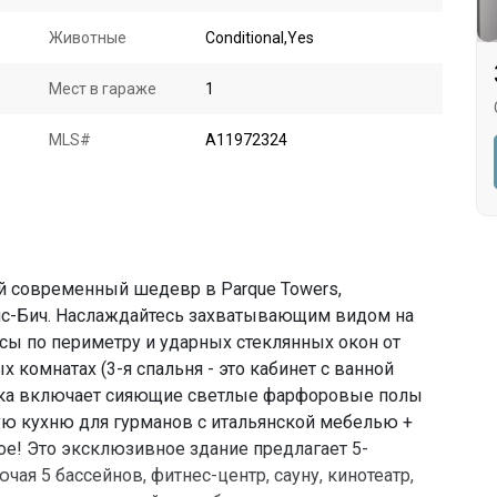
Животные
Conditional,Yes
Мест в гараже
1
MLS#
A11972324
й современный шедевр в Parque Towers,
с-Бич. Наслаждайтесь захватывающим видом на
асы по периметру и ударных стеклянных окон от
ых комнатах (3-я спальня - это кабинет с ванной
елка включает сияющие светлые фарфоровые полы
ю кухню для гурманов с итальянской мебелью +
е! Это эксклюзивное здание предлагает 5-
чая 5 бассейнов, фитнес-центр, сауну, кинотеатр,