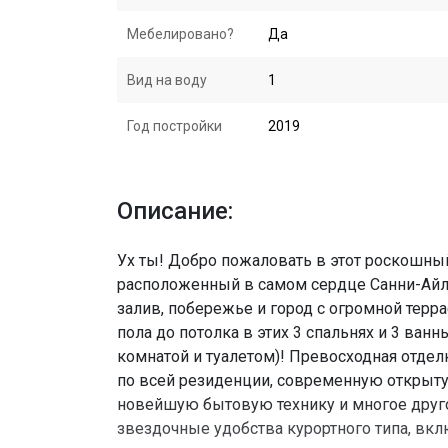
Мебелировано?
Да
Вид на воду
1
Год постройки
2019
Описание:
Ух ты! Добро пожаловать в этот роскошны
расположенный в самом сердце Санни-Айл
залив, побережье и город с огромной терр
пола до потолка в этих 3 спальнях и 3 ванн
комнатой и туалетом)! Превосходная отд
по всей резиденции, современную открыту
новейшую бытовую технику и многое друго
звездочные удобства курортного типа, вклю