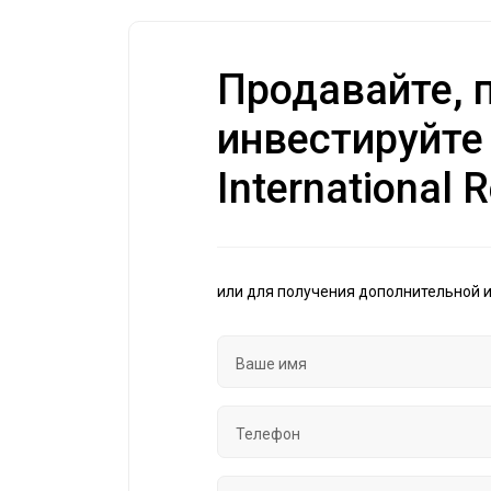
Продавайте, п
инвестируйте
International R
или для получения дополнительной 