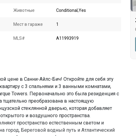
Животные
Conditional,Yes
Мест в гараже
1
MLS#
A11993919
й цене в Санни-Айлс-Бич! Откройте для себя эту
вартиру с 3 спальнями и 3 ванными комнатами,
rque Towers. Первоначально это была резиденция с
ла тщательно преобразована в настоящую
нцузской стеклянной дверью, которая добавляет
 открытого и воздушного пространства.
полняют пространство естественным светом и
 город, Береговой водный путь и Атлантический