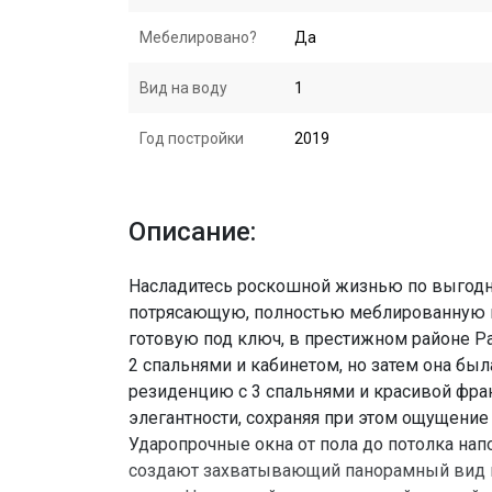
Мебелировано?
Да
Вид на воду
1
Год постройки
2019
Описание:
Насладитесь роскошной жизнью по выгодно
потрясающую, полностью меблированную к
готовую под ключ, в престижном районе Pa
2 спальнями и кабинетом, но затем она бы
резиденцию с 3 спальнями и красивой фра
элегантности, сохраняя при этом ощущение
Ударопрочные окна от пола до потолка на
создают захватывающий панорамный вид на