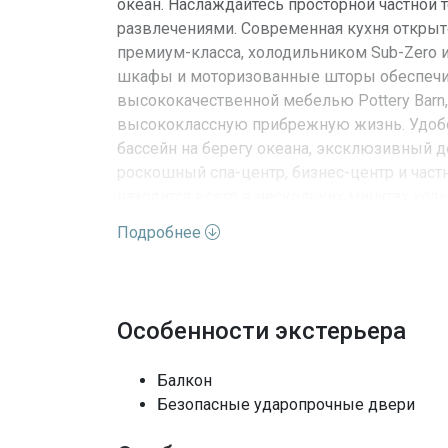
океан. Наслаждайтесь просторной частной 
развлечениями. Современная кухня открыт
премиум-класса, холодильником Sub-Zero 
шкафы и моторизованные шторы обеспечив
высококачественной мебелью Pottery Barn,
высококлассную прибрежную жизнь. Удобс
бассейн на берегу океана, эксклюзивный 
роскошный спа-центр, бизнес-центр и час
находится всего в нескольких минутах ход
во всем здании, обеспечивает роскошь бе
Подробнее
основного места жительства, второго дом
свой частный показ сегодня!
Характеристики недвижимо
Особенности экстерьера
Балкон
Адрес
Безопасные ударопрочные двери
Улица