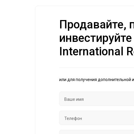
Продавайте, п
инвестируйте
International R
или для получения дополнительной 