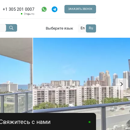
+1 305 201 0007
ЗАКАЗАТЬ ЗВОНОК
Открыто
Выберите язык
En
Ru
Свяжитесь с нами