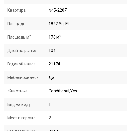
Квартира
№ 5-2207
Площадь
1892 Sq. Ft.
2
2
Площадь м
176 м
Дней на рынке
104
Годовой налог
21174
Мебелировано?
Да
Животные
Conditional,Yes
Вид на воду
1
Мест в гараже
2