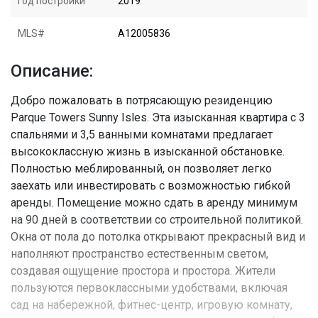
Год постройки
2019
MLS#
A12005836
Описание:
Добро пожаловать в потрясающую резиденцию
Parque Towers Sunny Isles. Эта изысканная квартира с 3
спальнями и 3,5 ванными комнатами предлагает
высококлассную жизнь в изысканной обстановке.
Полностью меблированный, он позволяет легко
заехать или инвестировать с возможностью гибкой
аренды. Помещение можно сдать в аренду минимум
на 90 дней в соответствии со строительной политикой.
Окна от пола до потолка открывают прекрасный вид и
наполняют пространство естественным светом,
создавая ощущение простора и простора. Жители
пользуются первоклассными удобствами, включая
сад на набережной, фитнес-центр, игровую комнату,