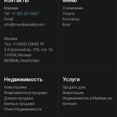
Контакты
Меню
Майами
О компании
Tel.:
+1 305 201 0007
Услуги
Email:
Контакты
info@mondialrealty.com
Блог
Москва
Тел.:
+7 (495) 128 82 79
5-й Донской пр., 21Б, стр. 10
,
119334
,
Москва
MONDIAL Real Estate
Недвижимость
Услуги
Новостройки
Продать дом
Апартаменты в продаже
Инвестиции
Дома в продаже
Недвижимость в Майами за
Виллы в продаже
биткоин
Поиск Недвижимости