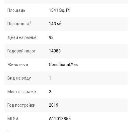
Площадь
1541 Sq. Ft.
2
2
Площадь м
143 м
Дней на рынке
93
Годовой налог
14083
Животные
Conditional,Yes
Вид на воду
1
Мест в гараже
2
Год постройки
2019
MLS#
A12013855