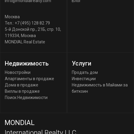
info@mondialrealty.com
Блог
Москва
Тел.:
+7 (495) 128 82 79
5-й Донской пр., 21Б, стр. 10
,
119334
,
Москва
MONDIAL Real Estate
Недвижимость
Услуги
Новостройки
Продать дом
Апартаменты в продаже
Инвестиции
Дома в продаже
Недвижимость в Майами за
Виллы в продаже
биткоин
Поиск Недвижимости
MONDIAL
International Realty LLC