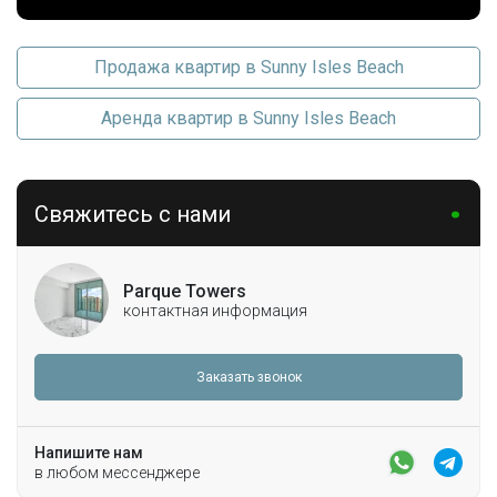
Продажа квартир в Sunny Isles Beach
Аренда квартир в Sunny Isles Beach
Свяжитесь с нами
Parque Towers
контактная информация
Заказать звонок
Напишите нам
в любом мессенджере