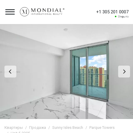
+1 305 201 0007
Открыто
Квартиры
Продажа
Sunny Isles Beach
Parque Towers