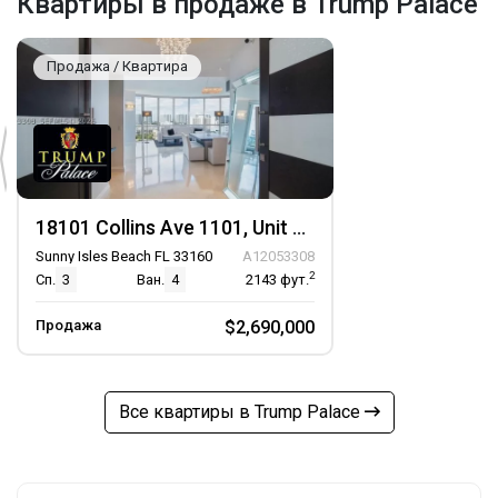
Квартиры в продаже в Trump Palace
Продажа / Квартира
18101 Collins Ave 1101, Unit 1101
Sunny Isles Beach FL 33160
A12053308
2
Сп.
3
Ван.
4
2143
фут.
Продажа
$2,690,000
Все квартиры в Trump Palace