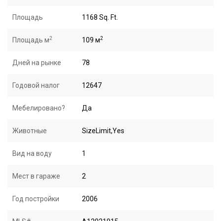
Площадь
1168 Sq. Ft.
2
2
Площадь м
109 м
Дней на рынке
78
Годовой налог
12647
Мебелировано?
Да
Животные
SizeLimit,Yes
Вид на воду
1
Мест в гараже
2
Год постройки
2006