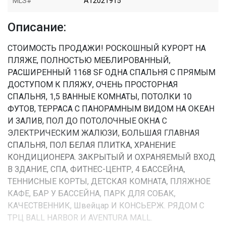
MLS#
A12021915
Описание:
СТОИМОСТЬ ПРОДАЖИ! РОСКОШНЫЙ КУРОРТ НА
ПЛЯЖЕ, ПОЛНОСТЬЮ МЕБЛИРОВАННЫЙ,
РАСШИРЕННЫЙ 1168 SF ОДНА СПАЛЬНЯ С ПРЯМЫМ
ДОСТУПОМ К ПЛЯЖУ, ОЧЕНЬ ПРОСТОРНАЯ
СПАЛЬНЯ, 1,5 ВАННЫЕ КОМНАТЫ, ПОТОЛКИ 10
ФУТОВ, ТЕРРАСА С ПАНОРАМНЫМ ВИДОМ НА ОКЕАН
И ЗАЛИВ, ПОЛ ДО ПОТОЛОЧНЫЕ ОКНА С
ЭЛЕКТРИЧЕСКИМ ЖАЛЮЗИ, БОЛЬШАЯ ГЛАВНАЯ
СПАЛЬНЯ, ПОЛ БЕЛАЯ ПЛИТКА, ХРАНЕНИЕ
КОНДИЦИОНЕРА. ЗАКРЫТЫЙ И ОХРАНЯЕМЫЙ ВХОД
В ЗДАНИЕ, СПА, ФИТНЕС-ЦЕНТР, 4 БАССЕЙНА,
ТЕННИСНЫЕ КОРТЫ, ДЕТСКАЯ КОМНАТА, ПЛЯЖНОЕ
КАФЕ, БАР У БАССЕЙНА, ПАРК ДЛЯ СОБАК,
КАЧЕСТВЕННИК, Швейцар И КОНСЬЕРЖ. РЯДОМ С
ТРЦ BALL HARBOR И AVENTURA MALL.