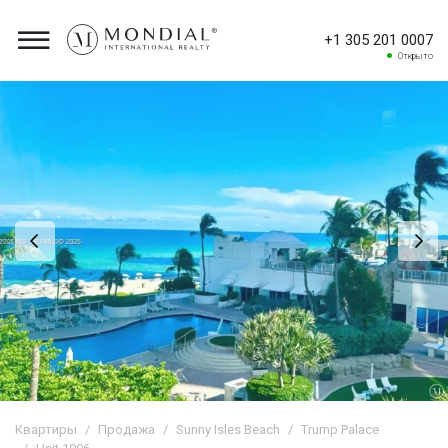
+1 305 201 0007
Открыто
Квартиры
Продажа
Sunny Isles Beach
Trump Palace