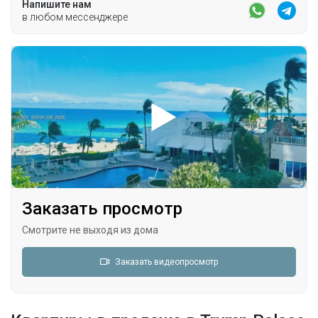
Напишите нам
в любом мессенджере
Заказать просмотр
Смотрите не выходя из дома
Заказать видеопросмотр