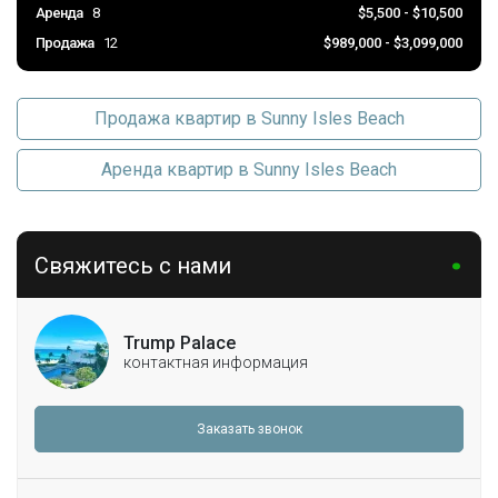
Аренда
8
$5,500 - $10,500
Продажа
12
$989,000 - $3,099,000
Продажа квартир в Sunny Isles Beach
Аренда квартир в Sunny Isles Beach
Свяжитесь с нами
Trump Palace
контактная информация
Заказать звонок