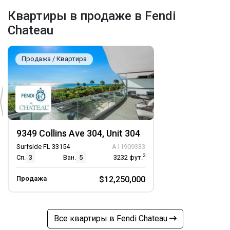
Квартиры в продаже в Fendi
Chateau
Продажа / Квартира
9349 Collins Ave 304, Unit 304
Surfside FL 33154
A11909333
2
Сп.
3
Ван.
5
3232
фут.
Продажа
$12,250,000
Все квартиры в Fendi Chateau