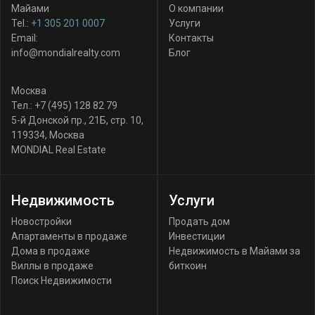
Майами
О компании
Tel.:
+1 305 201 0007
Услуги
Email:
Контакты
info@mondialrealty.com
Блог
Москва
Тел.:
+7 (495) 128 82 79
5-й Донской пр., 21Б, стр. 10
,
119334
,
Москва
MONDIAL Real Estate
Недвижимость
Услуги
Новостройки
Продать дом
Апартаменты в продаже
Инвестиции
Дома в продаже
Недвижимость в Майами за
Виллы в продаже
биткоин
Поиск Недвижимости