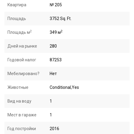
Квартира
№ 205
Площадь
3752 Sq. Ft.
2
2
Площадь м
349 м
Дней на рынке
280
Годовой налог
87253
Мебелировано?
Нет
Животные
Conditional,Yes
Вид на воду
1
Мест в гараже
1
Год постройки
2016