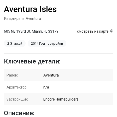
Aventura Isles
Квартиры в Aventura
605 NE 193rd St, Miami, FL 33179
смотреть на карте
2 Этажей
2014 Год постройки
Ключевые детали:
Район:
Aventura
Архитектор:
n/a
Застройщик:
Encore Homebuilders
Описание: