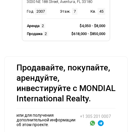
3030 NE 188 Street, Aventura, FL 33180
Год
2007
Этаж.
7
Кв.
45
Аренда
2
$4,050 - $8,000
Продажа
2
$618,000 - $850,000
Продавайте, покупайте,
арендуйте,
инвестируйте с MONDIAL
International Realty.
или для получения
+1 305 201 0007
дополнительной информации
об этом проекте.