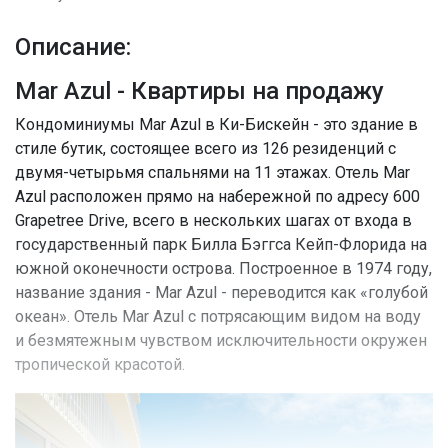
Описание:
Mar Azul - Квартиры на продажу
Кондоминиумы Mar Azul в Ки-Бискейн - это здание в
стиле бутик, состоящее всего из 126 резиденций с
двумя-четырьмя спальнями на 11 этажах. Отель Mar
Azul расположен прямо на набережной по адресу 600
Grapetree Drive, всего в нескольких шагах от входа в
государственный парк Билла Бэггса Кейп-Флорида на
южной оконечности острова. Построенное в 1974 году,
название здания - Mar Azul - переводится как «голубой
океан». Отель Mar Azul с потрясающим видом на воду
и безмятежным чувством исключительности окружен
тропической красотой.