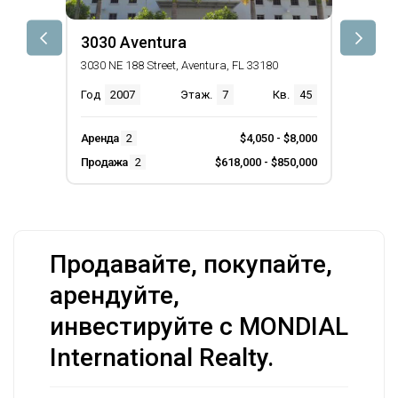
3030 Aventura
3030 NE 188 Street, Aventura, FL 33180
Год
2007
Этаж.
7
Кв.
45
Аренда
2
$4,050 - $8,000
Продажа
2
$618,000 - $850,000
Продавайте, покупайте,
арендуйте,
инвестируйте с MONDIAL
International Realty.