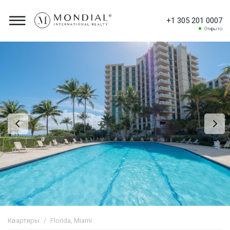
+1 305 201 0007
Открыто
Квартиры
Florida, Miami