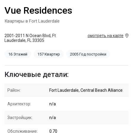
Vue Residences
Квартиры в Fort Lauderdale
2001-2011 N Ocean Blvd, Ft
смотреть на карте
Lauderdale, FL 33305
16 Этажей
157 Квартир
2005 Год постройки
Ключевые детали:
Район:
Fort Lauderdale, Central Beach Alliance
Архитектор:
n/a
Застройщик:
n/a
Обслуживание:
0.70