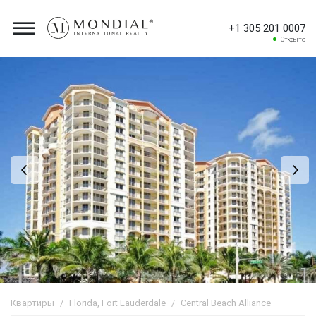
+1 305 201 0007
Открыто
Квартиры
Florida, Fort Lauderdale
Central Beach Alliance