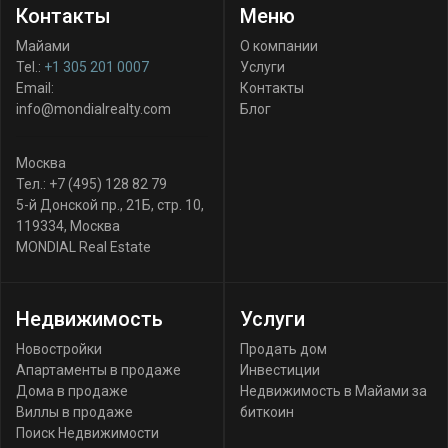
Контакты
Меню
Майами
О компании
Tel.:
+1 305 201 0007
Услуги
Email:
Контакты
info@mondialrealty.com
Блог
Москва
Тел.:
+7 (495) 128 82 79
5-й Донской пр., 21Б, стр. 10
,
119334
,
Москва
MONDIAL Real Estate
Недвижимость
Услуги
Новостройки
Продать дом
Апартаменты в продаже
Инвестиции
Дома в продаже
Недвижимость в Майами за
Виллы в продаже
биткоин
Поиск Недвижимости