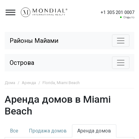
+1 305 201 0007
Открыто
Районы Майами
Острова
Дома
Аренда
Florida, Miami Beach
Аренда домов в Miami
Beach
Все
Продажа
домов
Аренда
домов