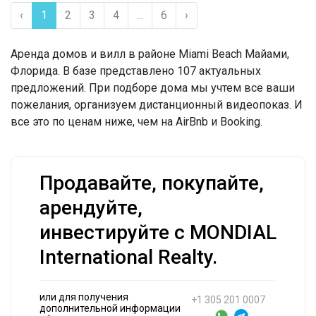
‹
1
2
3
4
...
6
›
Аренда домов и вилл в районе Miami Beach Майами,
Флорида. В базе представлено 107 актуальных
предложений. При подборе дома мы учтем все ваши
пожелания, организуем дистанционный видеопоказ. И
все это по ценам ниже, чем на AirBnb и Booking.
Продавайте, покупайте,
арендуйте,
инвестируйте с MONDIAL
International Realty.
или для получения
+1 305 201 0007
дополнительной информации