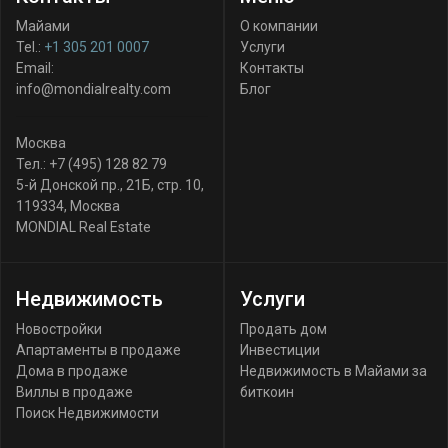
Майами
О компании
Tel.:
+1 305 201 0007
Услуги
Email:
Контакты
info@mondialrealty.com
Блог
Москва
Тел.:
+7 (495) 128 82 79
5-й Донской пр., 21Б, стр. 10
,
119334
,
Москва
MONDIAL Real Estate
Недвижимость
Услуги
Новостройки
Продать дом
Апартаменты в продаже
Инвестиции
Дома в продаже
Недвижимость в Майами за
Виллы в продаже
биткоин
Поиск Недвижимости