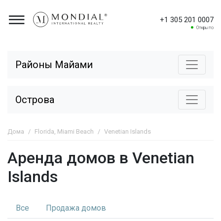
+1 305 201 0007
Открыто
Районы Майами
Острова
Дома
Florida, Miami Beach
Venetian Islands
Аренда домов в Venetian
Islands
Все
Продажа
домов