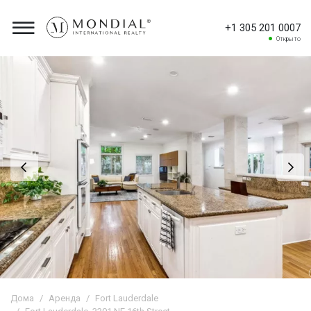
+1 305 201 0007
Открыто
Дома
Аренда
Fort Lauderdale