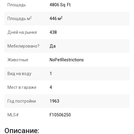
Площадь
4806 Sq. Ft.
2
2
Площадь м
446 м
Дней на рынке
438
Мебелировано?
Да
Животные
NoPetRestrictions
Вид на воду
1
Мест в гараже
4
Год постройки
1963
MLS#
F10506250
Описание: