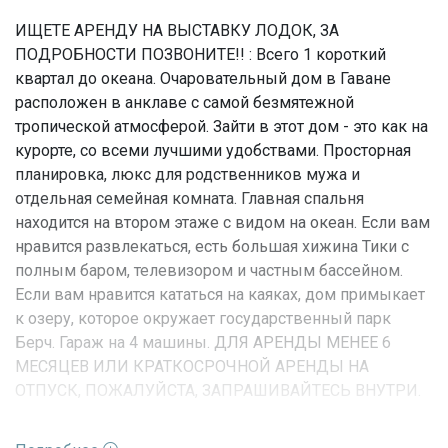
ИЩЕТЕ АРЕНДУ НА ВЫСТАВКУ ЛОДОК, ЗА
ПОДРОБНОСТИ ПОЗВОНИТЕ!! : Всего 1 короткий
квартал до океана. Очаровательный дом в Гаване
расположен в анклаве с самой безмятежной
тропической атмосферой. Зайти в этот дом - это как на
курорте, со всеми лучшими удобствами. Просторная
планировка, люкс для родственников мужа и
отдельная семейная комната. Главная спальня
находится на втором этаже с видом на океан. Если вам
нравится развлекаться, есть большая хижина Тики с
полным баром, телевизором и частным бассейном.
Если вам нравится кататься на каяках, дом примыкает
к озеру, которое окружает государственный парк
Берч. Гараж на 4 машины. ДЛЯ АРЕНДЫ МЕНЕЕ 6
МЕСЯЦЕВ ИЛИ КРАТКОСРОЧНОЙ АРЕНДЫ НА
ОТПУСК, ПОЖАЛУЙСТА, ЗАПРАШИВАЙТЕСЬ ВНУТРИ.
Характеристики недвижимости: