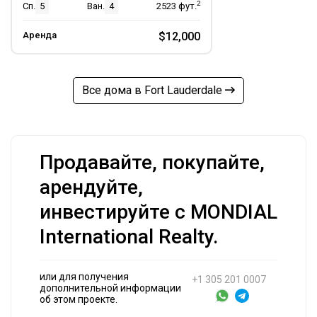
2
Сп.
5
Ван.
4
2523
фут.
Аренда
$12,000
Все дома в Fort Lauderdale
Продавайте, покупайте,
арендуйте,
инвестируйте с MONDIAL
International Realty.
или для получения
+1 305 201 0007
дополнительной информации
об этом проекте.