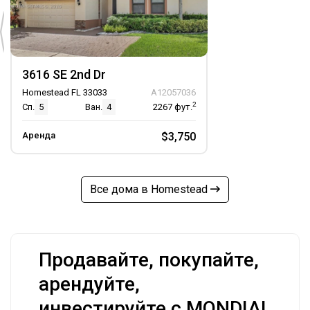
3616 SE 2nd Dr
Homestead FL 33033
A12057036
2
Сп.
5
Ван.
4
2267
фут.
Аренда
$3,750
Все дома в Homestead
Продавайте, покупайте,
арендуйте,
инвестируйте с MONDIAL