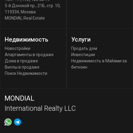
5-й Донской пр., 21Б, стр. 10
,
119334
,
Москва
MONDIAL Real Estate
Недвижимость
Услуги
Новостройки
Продать дом
Апартаменты в продаже
Инвестиции
Дома в продаже
Недвижимость в Майами за
Виллы в продаже
биткоин
Поиск Недвижимости
MONDIAL
International Realty LLC