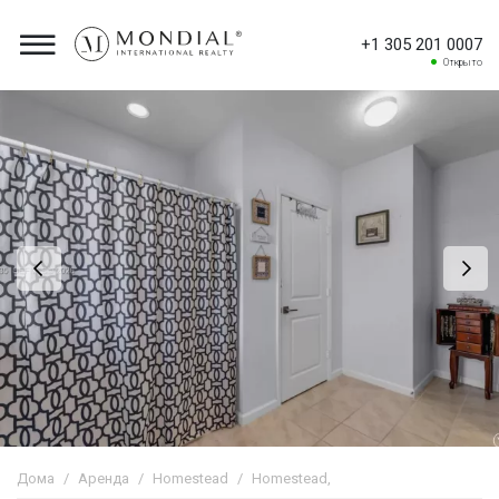
+1 305 201 0007
Открыто
Дома
Аренда
Homestead
Homestead,