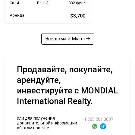
2
Сп.
4
Ван.
3
1332
фут.
Аренда
$3,700
Все дома в Miami
Продавайте, покупайте,
арендуйте,
инвестируйте с MONDIAL
International Realty.
или для получения
+1 305 201 0007
дополнительной информации
об этом проекте.