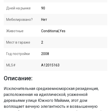
Дней на рынке
90
Мебелировано?
Нет
Животные
Conditional,Yes
Мест в гараже
2
Год постройки
2008
MLS#
A12015163
Описание:
Исключительная средиземноморская резиденция,
расположенная на идиллической, усаженной
деревьями улице Южного Майами, этот дом
воплощает вечную элегантность и возвышенную