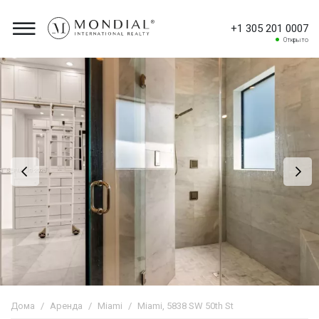
+1 305 201 0007
Открыто
Дома
Аренда
Miami
Miami, 5838 SW 50th St