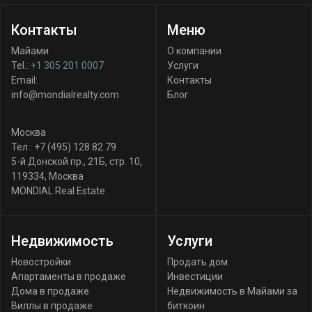
Контакты
Меню
Майами
О компании
Tel.:
+1 305 201 0007
Услуги
Email:
Контакты
info@mondialrealty.com
Блог
Москва
Тел.:
+7 (495) 128 82 79
5-й Донской пр., 21Б, стр. 10
,
119334
,
Москва
MONDIAL Real Estate
Недвижимость
Услуги
Новостройки
Продать дом
Апартаменты в продаже
Инвестиции
Дома в продаже
Недвижимость в Майами за
Виллы в продаже
биткоин