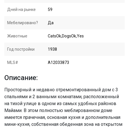
Дней на рынке
59
Мебелировано?
Да
Животные
CatsOk,DogsOk,Yes
Год постройки
1938
MLS#
A12033873
Описание:
Просторный и недавно отремонтированный дом с 3
спальнями и 2 ванными комнатами, расположенный
на тихой улице в одном из самых удобных районов
Майами. В этом полностью меблированном доме
имеется прачечная, основная кухня и дополнительная
мини-кухня, собственная обеденная зона на открытом