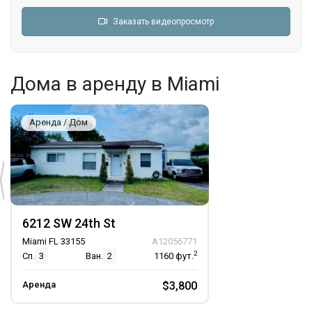
Заказать видеопросмотр
Дома в аренду в Miami
Аренда / Дом
6212 SW 24th St
Miami FL 33155
A12056771
2
Сп.
3
Ван.
2
1160
фут.
Аренда
$3,800