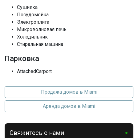
Вид недвижимости
Жилая аренда / Дом
Сушилка
Посудомойка
Этажей
1
Электроплита
Микроволновая печь
Полы
Other
Холодильник
Стиральная машина
Последние изменения
2026-07-21 14:36:34
Парковка
AttachedCarport
Продажа домов в Miami
Аренда домов в Miami
Свяжитесь с нами