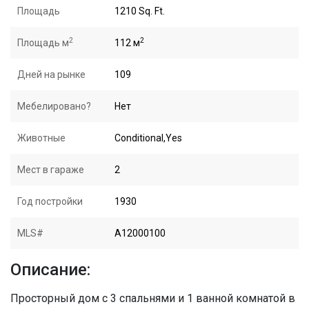
Площадь
1210 Sq. Ft.
2
2
Площадь м
112 м
Дней на рынке
109
Мебелировано?
Нет
Животные
Conditional,Yes
Мест в гараже
2
Год постройки
1930
MLS#
A12000100
Описание:
Просторный дом с 3 спальнями и 1 ванной комнатой в