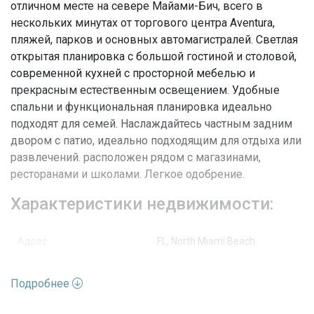
отличном месте на севере Майами-Бич, всего в
нескольких минутах от торгового центра Aventura,
пляжей, парков и основных автомагистралей. Светлая
открытая планировка с большой гостиной и столовой,
современной кухней с просторной мебелью и
прекрасным естественным освещением. Удобные
спальни и функциональная планировка идеально
подходят для семей. Наслаждайтесь частным задним
двором с патио, идеально подходящим для отдыха или
развлечений. расположен рядом с магазинами,
ресторанами и школами. Легкое одобрение.
Характеристики недвижимости:
Адрес
FL, North Miami Beach
Улица
181st St
Подробнее
Номер дома
2501