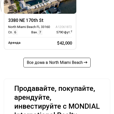
3380 NE 170th St
North Miami Beach FL 33160
A12061872
2
Сп.
6
Ван.
7
5790
фут.
Аренда
$42,000
Все дома в North Miami Beach
Продавайте, покупайте,
арендуйте,
инвестируйте с MONDIAL