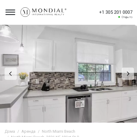
+1 305 201 0007
Открыто
Дома
Аренда
North Miami Beach