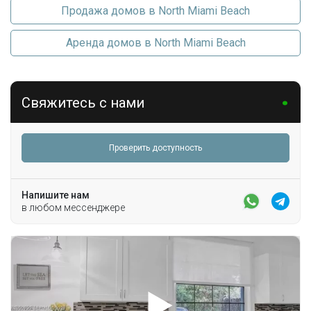
Стиральная машина
Продажа домов в North Miami Beach
Аренда домов в North Miami Beach
Свяжитесь с нами
Проверить доступность
Напишите нам
в любом мессенджере