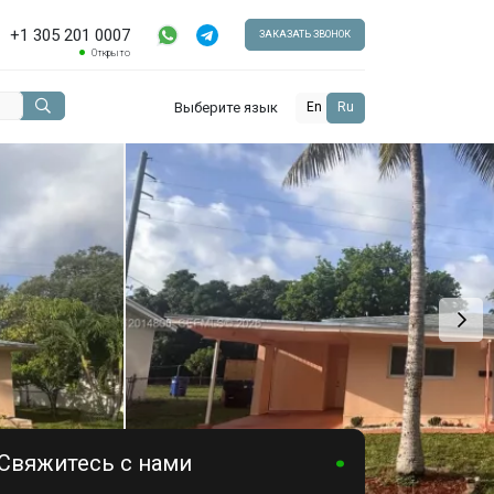
+1 305 201 0007
ЗАКАЗАТЬ ЗВОНОК
Открыто
Выберите язык
En
Ru
Свяжитесь с нами