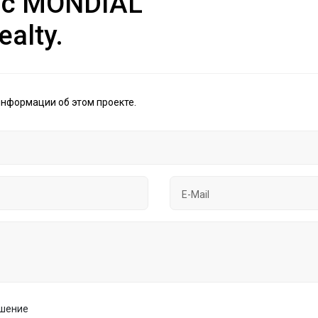
 с MONDIAL
ealty.
информации об этом проекте.
ашение