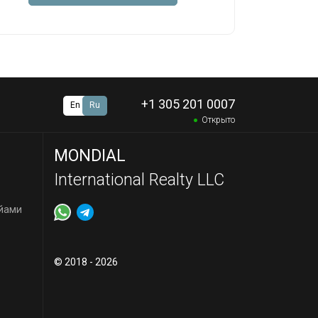
+1 305 201 0007
En
Ru
Открыто
MONDIAL
International Realty LLC
йами
© 2018 - 2026