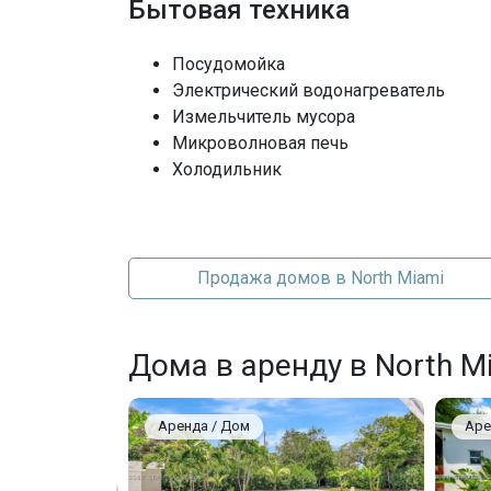
Бытовая техника
Посудомойка
Электрический водонагреватель
Измельчитель мусора
Микроволновая печь
Холодильник
Продажа домов в North Miami
Дома в аренду в North M
Аренда / Дом
Аре