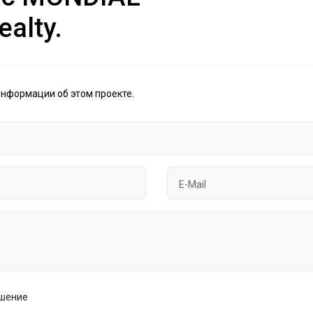
ealty.
информации об этом проекте.
ашение