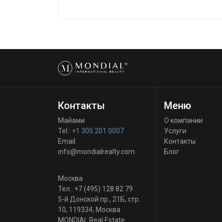
Контакты
Меню
Майами
О компании
Tel.:
+1 305 201 0007
Услуги
Email:
Контакты
info@mondialrealty.com
Блог
Москва
Тел.:
+7 (495) 128 82 79
5-й Донской пр., 21Б, стр.
10
,
119334
,
Москва
MONDIAL Real Estate