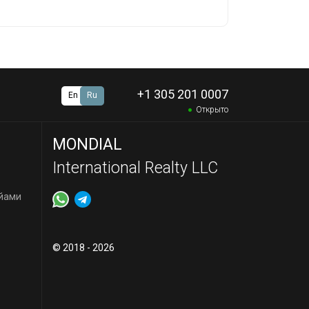
+1 305 201 0007
En
Ru
Открыто
MONDIAL
International Realty LLC
йами
© 2018 - 2026