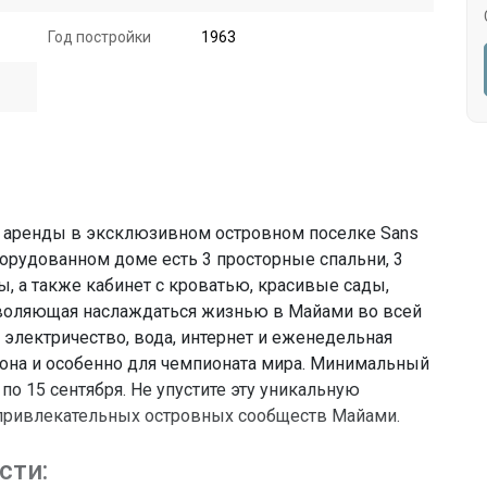
Год постройки
1963
 аренды в эксклюзивном островном поселке Sans
борудованном доме есть 3 просторные спальни, 3
 а также кабинет с кроватью, красивые сады,
зволяющая наслаждаться жизнью в Майами во всей
электричество, вода, интернет и еженедельная
зона и особенно для чемпионата мира. Минимальный
по 15 сентября. Не упустите эту уникальную
привлекательных островных сообществ Майами.
сти: