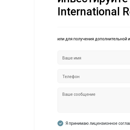
International R
или для получения дополнительной 
Я принимаю лицензионное согл