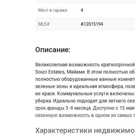
Мест в гараже
4
MLS#
A12015194
Описание:
Великолепная возможность краткосрочной
Souci Estates, Майами. В этом полностью о
полностью оборудованные ванные комнаты,
зеленые зоны и идеальная атмосфера, по
ее красе. Коммунальные услуги включены: 
уборка. Идеально подходит для летнего се
срок аренды 3-4 месяца. Доступно с 15 мая 
сезонную возможность в одном из самых 
Характеристики недвижимо