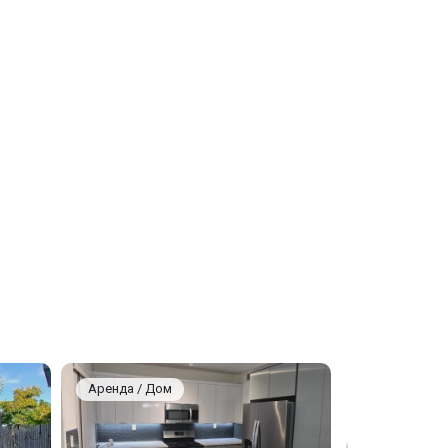
Аренда / Дом
Аренда / До