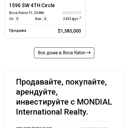
1590 SW 4TH Circle
Boca Raton FL 33486
B26057539
2
Сп.
5
Ван.
4
2433
фут.
Продажа
$1,385,000
Все дома в Boca Raton
Продавайте, покупайте,
арендуйте,
инвестируйте с MONDIAL
International Realty.