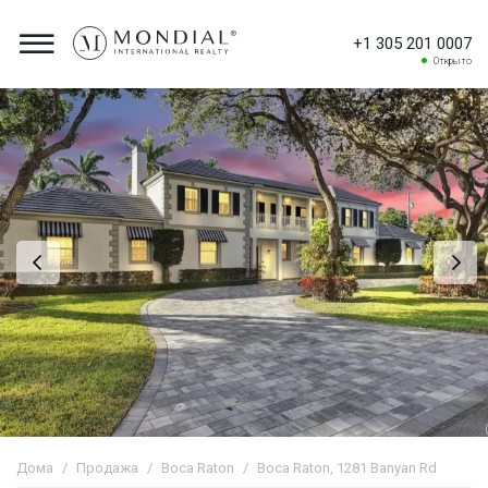
+1 305 201 0007
Открыто
Дома
Продажа
Boca Raton
Boca Raton, 1281 Banyan Rd