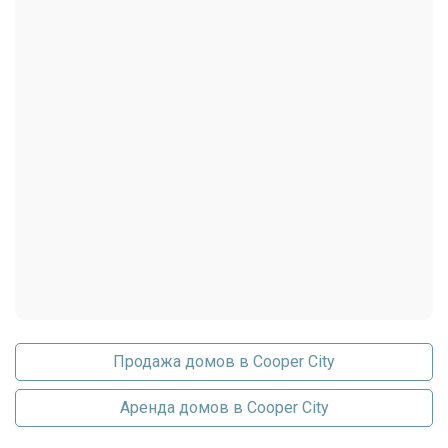
Estates Collection
Продажа домов в Cooper City
Характеристики недвижимости:
Аренда домов в Cooper City
Адрес
FL, Cooper City