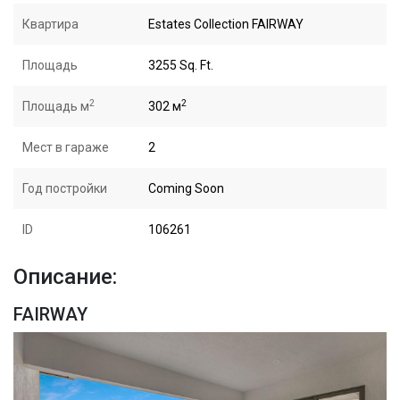
Квартира
Estates Collection FAIRWAY
Площадь
3255 Sq. Ft.
2
2
Площадь м
302 м
Мест в гараже
2
Год постройки
Coming Soon
ID
106261
Описание:
FAIRWAY