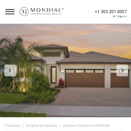
+1 305 201 0007
Открыто
Поселки
Kingfisher Reserve
Estates Collection FAIRWAY