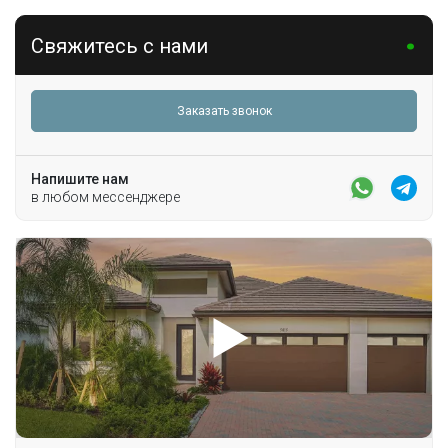
Улица
SW 106th Ave
Свяжитесь с нами
Номер дома
5700
Заказать звонок
Вид недвижимости
Жилая недвижимость / Дом
Напишите нам
в любом мессенджере