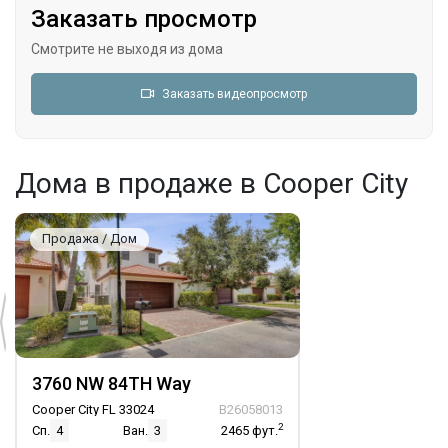
Заказать просмотр
Смотрите не выходя из дома
Заказать видеопросмотр
Дома в продаже в Cooper City
Продажа / Дом
3760 NW 84TH Way
Cooper City FL 33024
B26058013
2
Сп.
4
Ван.
3
2465
фут.