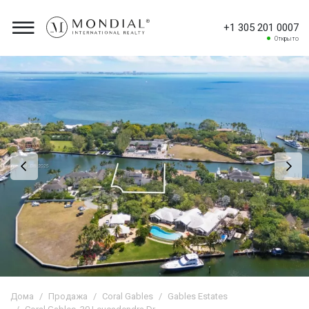
+1 305 201 0007
Открыто
Дома
Продажа
Coral Gables
Gables Estates