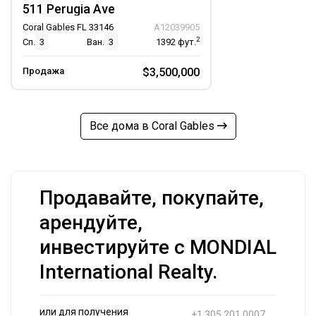
511 Perugia Ave
Coral Gables FL 33146
A12039905
2
Сп.
3
Ван.
3
1392
фут.
Продажа
$3,500,000
Все дома в Coral Gables
Продавайте, покупайте,
арендуйте,
инвестируйте с MONDIAL
International Realty.
или для получения
+1 305 201 0007