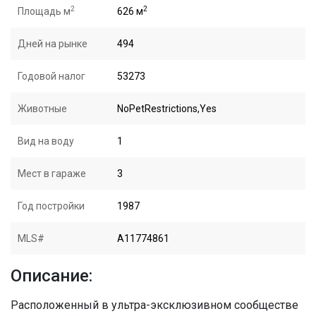
2
2
Площадь м
626 м
Дней на рынке
494
Годовой налог
53273
Животные
NoPetRestrictions,Yes
Вид на воду
1
Мест в гараже
3
Год постройки
1987
MLS#
A11774861
Описание:
Расположенный в ультра-эксклюзивном сообществе