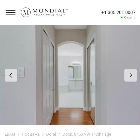
+1 305 201 0007
Открыто
Дома
Продажа
Doral
Doral, 8450 NW 113th Psge