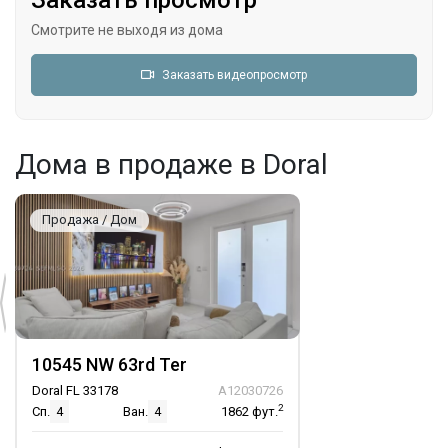
Заказать просмотр
Смотрите не выходя из дома
Заказать видеопросмотр
Дома в продаже в Doral
Продажа / Дом
10545 NW 63rd Ter
Doral FL 33178
A12030726
2
Сп.
4
Ван.
4
1862
фут.