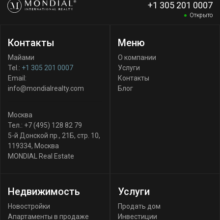
+1 305 201 0007
Открыто
Контакты
Меню
Майами
О компании
Tel.:
+1 305 201 0007
Услуги
Email:
Контакты
info@mondialrealty.com
Блог
Москва
Тел.:
+7 (495) 128 82 79
5-й Донской пр., 21Б, стр. 10
,
119334
,
Москва
MONDIAL Real Estate
Недвижимость
Услуги
Новостройки
Продать дом
Апартаменты в продаже
Инвестиции