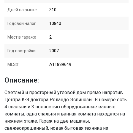
Дней на рынке
310
Годовой налог
10840
Мест в гараже
2
Год постройки
2007
MLS#
A11889649
Описание:
Светлый и просторный угловой дом прямо напротив
Центра K-8 доктора Роландо Эспинозы. В номере есть
4 спальни и 3 полностью оборудованные ванные
комнаты, одна спальня и ванная комната находятся на
нижнем этаже. Гараж на две машины,
свежеокрашенный, новая бытовая техника из