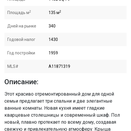
2
2
Площадь м
135 м
Дней на рынке
340
Годовой налог
1430
Год постройки
1959
MLS#
A11871319
Описание:
Этот красиво отремонтированный дом для одной
семьи предлагает три спальни и две элегантные
ванные комнаты. Новая кухня имеет гладкие
кварцевые столешницы и современный шкаф. Пол
новый, плавно протекает по всему дому, создавая
свежую и привлекательную атмосферу. Крыша