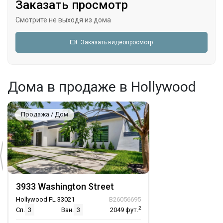
Заказать просмотр
Смотрите не выходя из дома
Заказать видеопросмотр
Дома в продаже в Hollywood
Продажа / Дом
3933 Washington Street
Hollywood FL 33021
B26056695
2
Сп.
3
Ван.
3
2049
фут.