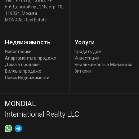
Тел.:
+7 (495) 128 82 79
5-й Донской пр., 21Б, стр. 10
,
119334
,
Москва
MONDIAL Real Estate
Недвижимость
Услуги
Новостройки
Продать дом
Апартаменты в продаже
Инвестиции
Дома в продаже
Недвижимость в Майами за
Виллы в продаже
биткоин
Поиск Недвижимости
MONDIAL
International Realty LLC