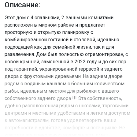
Описание:
Этот дом с 4 спальнями, 2 ванными комнатами
расположен в мирном районе и предлагает
просторную и открытую планировку с
комбинированной гостиной и столовой, идеально
подходящей как для семейной жизни, так и для
развлечения. Дом был полностью отремонтирован, с
новой крышей, замененной в 2022 году и до сих пор
под гарантией, экранированной террасой и заднего
двора с фруктовыми деревьями. На заднем дворе
рядом с водяным каналом с большим количеством
рыбы, идеальным местом для рыбалки с вашего
собственного заднего двора !!! Эта собственность,
удобно расположенная рядом с школами, торговыми
центрами и местными удобствами и легким доступом
к автомагистралям, готова удовлетворить ваши
потребности в удобстве, комфорте и потенциале. Не
упустите эту прекрасную возможность иметь