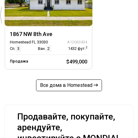
1867 NW 8th Ave
Homestead FL 33030
A12063434
2
Сп.
3
Ван.
2
1432
фут.
Продажа
$499,000
Все дома в Homestead
Продавайте, покупайте,
арендуйте,