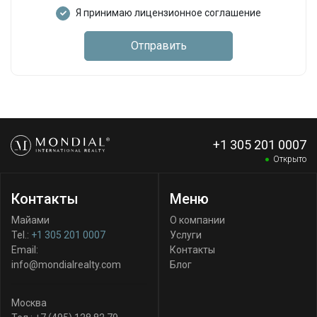
Я принимаю лицензионное соглашение
Отправить
+1 305 201 0007
Открыто
Контакты
Меню
Майами
О компании
Tel.:
+1 305 201 0007
Услуги
Email:
Контакты
info@mondialrealty.com
Блог
Москва