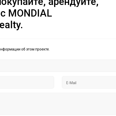
окупайте, арендуйте,
 с MONDIAL
ealty.
информации об этом проекте.