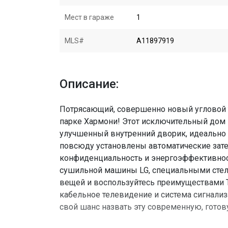
Мест в гараже
1
MLS#
A11897919
Описание:
Потрясающий, совершенно новый угловой 
парке Хармони! Этот исключительный дом 
улучшенный внутренний дворик, идеально 
повсюду установлены автоматические за
конфиденциальность и энергоэффективнос
сушильной машины LG, специальными стел
вещей и воспользуйтесь преимуществами Т
кабельное телевидение и система сигнализа
свой шанс назвать эту современную, гот