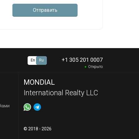
Отправить
+1 305 201 0007
En
Ru
Открыто
MONDIAL
International Realty LLC
йами
© 2018 - 2026