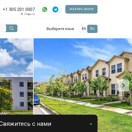
+1 305 201 0007
ЗАКАЗАТЬ ЗВОНОК
Открыто
Выберите язык
En
Ru
Свяжитесь с нами