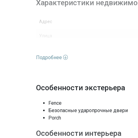
Характеристики недвижимо
Адрес
Улица
Номер дома
Подробнее
Вид недвижимости
Этажей
Особенности экстерьера
Вид
Fence
Особенности окон
Безопасные ударопрочные двери
Porch
Полы
Особенности интерьера
Кондиционеры