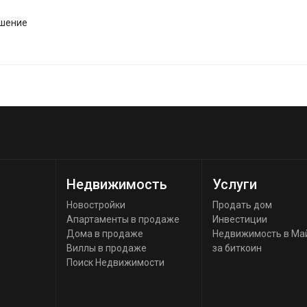
ашение
Недвижимость
Услуги
Новостройки
Продать дом
Апартаменты в продаже
Инвестиции
Дома в продаже
Недвижимость в Ма
Виллы в продаже
за биткоин
Поиск Недвижимости