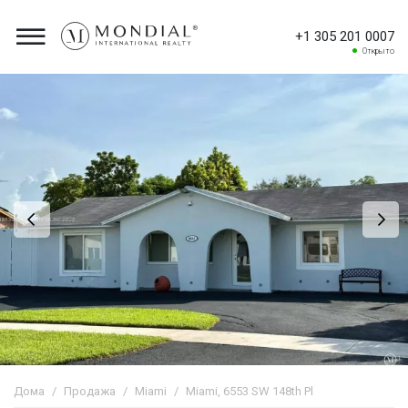
+1 305 201 0007
Открыто
Дома
Продажа
Miami
Miami, 6553 SW 148th Pl