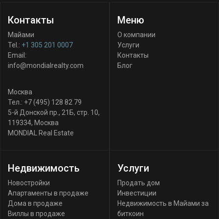
Контакты
Меню
Майами
О компании
Tel.:
+1 305 201 0007
Услуги
Email:
Контакты
info@mondialrealty.com
Блог
Москва
Тел.:
+7 (495) 128 82 79
5-й Донской пр., 21Б, стр. 10
,
119334
,
Москва
MONDIAL Real Estate
Недвижимость
Услуги
Новостройки
Продать дом
Апартаменты в продаже
Инвестиции
Дома в продаже
Недвижимость в Майами за
Виллы в продаже
биткоин