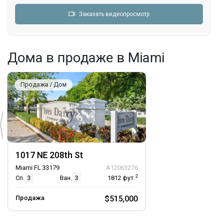
Заказать видеопросмотр
Дома в продаже в Miami
Продажа / Дом
1017 NE 208th St
Miami FL 33179
A12063276
2
Сп.
3
Ван.
3
1812
фут.
Продажа
$515,000