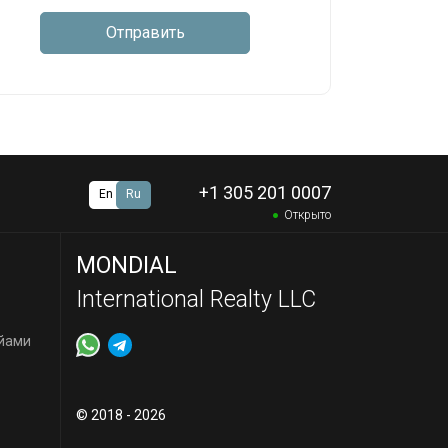
Отправить
+1 305 201 0007
En
Ru
Открыто
MONDIAL
International Realty LLC
йами
© 2018 - 2026