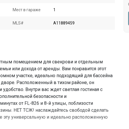
Мест в гараже
1
MLS#
A11889459
астным помещением для свекрови и отдельным
емьи или дохода от аренды. Вам понравится этот
ромном участке, идеально подходящий для бассейна
 дворе. Расположенный в тихом районе, он
 удобство. Внутри вас ждет светлая гостиная с
ополнительной безопасности и
минутах от FL-826 и 8-й улицы, поблизости
азины. НЕТ ТСЖ! наслаждайтесь свободой сделать
те эту универсальную и идеально расположенную