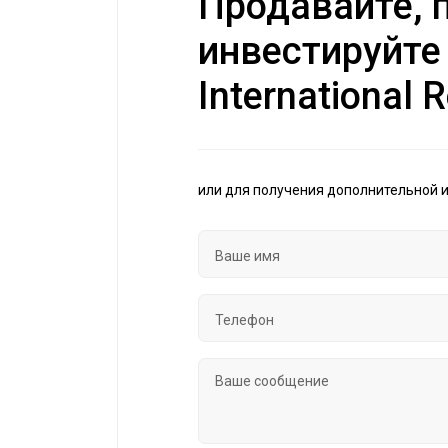
Продавайте, п
инвестируйте
International R
или для получения дополнительной 