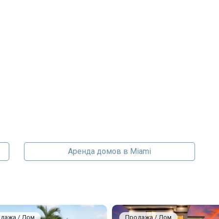
Центральное кондиционер
2026-05-19 20:20:33
Аренда домов в Miami
дажа / Дом
Продажа / Дом