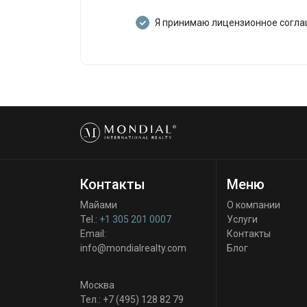
Я принимаю лицензионное согл
Контакты
Меню
Майами
О компании
Tel.:
+1 305 201 0007
Услуги
Email:
Контакты
info@mondialrealty.com
Блог
Москва
Тел.:
+7 (495) 128 82 79