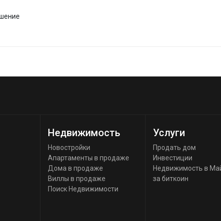
ашение
Недвижимость
Услуги
Новостройки
Продать дом
Апартаменты в продаже
Инвестиции
Дома в продаже
Недвижимость в Ма
Виллы в продаже
за биткоин
Поиск Недвижимости