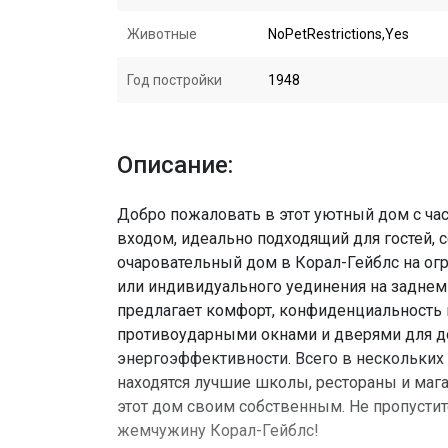
Животные
NoPetRestrictions,Yes
Год постройки
1948
Описание:
Добро пожаловать в этот уютный дом с ч
входом, идеально подходящий для гостей, с
очаровательный дом в Корал-Гейблс на ог
или индивидуального уединения на заднем
предлагает комфорт, конфиденциальность и
противоударными окнами и дверями для д
энергоэффективности. Всего в нескольких 
находятся лучшие школы, рестораны и маг
этот дом своим собственным. Не пропусти
жемчужину Корал-Гейблс!