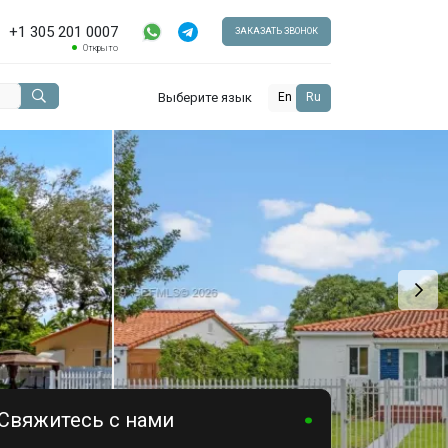
+1 305 201 0007
ЗАКАЗАТЬ ЗВОНОК
Открыто
Выберите язык
En
Ru
Свяжитесь с нами