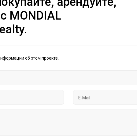
окупайте, арендуйте,
 с MONDIAL
ealty.
информации об этом проекте.