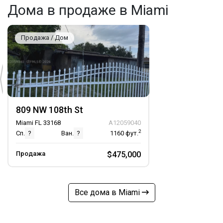
Дома в продаже в Miami
Продажа / Дом
809 NW 108th St
Miami FL 33168
A12059040
2
Сп.
?
Ван.
?
1160
фут.
Продажа
$475,000
Все дома в Miami