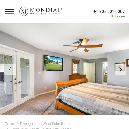
+1 305 201 0007
Открыто
Дома
Продажа
West Palm Beach