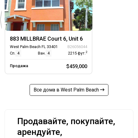
883 MILLBRAE Court 6, Unit 6
West Palm Beach FL 33401
B26056044
2
Сп.
4
Ван.
4
2215
фут.
Продажа
$459,000
Все дома в West Palm Beach
Продавайте, покупайте,
арендуйте,