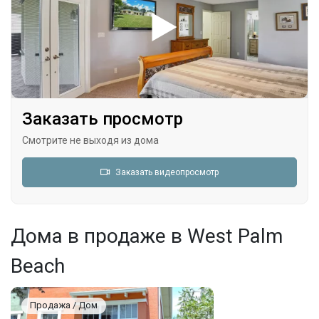
TwoOrMoreSpaces
Автоматические ворота
Заказать просмотр
Смотрите не выходя из дома
Заказать видеопросмотр
Дома в продаже в West Palm
Beach
Продажа / Дом