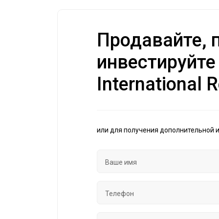
Продавайте, п
инвестируйте
International R
или для получения дополнительной 