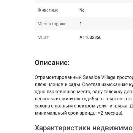
Животные
No
Мест в гараже
1
MLS#
A11032356
Описание:
Отремонтированный Seaside Village просто
пляж членов и сады. Светлая изысканная к
одно парковочное место, одну тележку для 
нескольких минутах ходьбы от пляжного клуб
салона с полным спектром услуг и пляжа. 
минимальный срок аренды =2 месяца).
Характеристики недвижимо