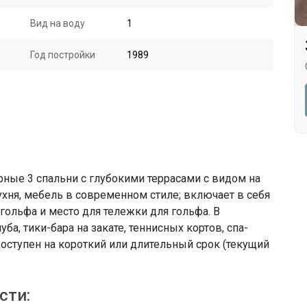
Вид на воду
1
Год постройки
1989
рные 3 спальни с глубокими террасами с видом на
ухня, мебель в современном стиле; включает в себя
гольфа и место для тележки для гольфа. В
а, тики-бара на закате, теннисных кортов, спа-
Доступен на короткий или длительный срок (текущий
сти: