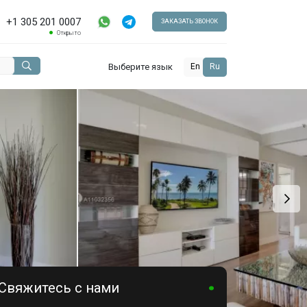
+1 305 201 0007
ЗАКАЗАТЬ ЗВОНОК
Открыто
Выберите язык
En
Ru
Свяжитесь с нами