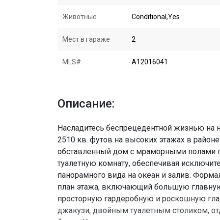
Животные
Conditional,Yes
Мест в гараже
2
MLS#
A12016041
Описание:
Насладитесь беспрецедентной жизнью на 
2510 кв. футов на высоких этажах в районе
обставленный дом с мраморными полами пр
туалетную комнату, обеспечивая исключите
панорамного вида на океан и залив. Форм
план этажа, включающий большую главную
просторную гардеробную и роскошную гл
джакузи, двойным туалетным столиком, о