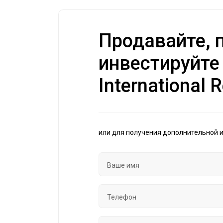
Продавайте, п
инвестируйте
International R
или для получения дополнительной 