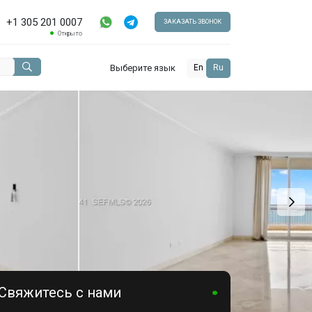
+1 305 201 0007
ЗАКАЗАТЬ ЗВОНОК
Открыто
Выберите язык
En
Ru
Свяжитесь с нами