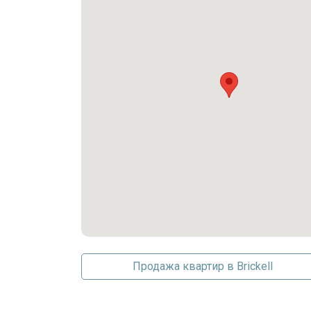
Гараж
Последние изменения
Парковка на одно место
Продажа квартир в Brickell