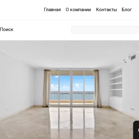
Главная
О компании
Контакты
Блог
Поиск