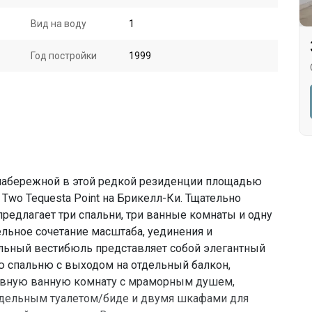
Вид на воду
1
Год постройки
1999
набережной в этой редкой резиденции площадью
 Two Tequesta Point на Брикелл-Ки. Тщательно
едлагает три спальни, три ванные комнаты и одну
льное сочетание масштаба, уединения и
альный вестибюль представляет собой элегантный
 спальню с выходом на отдельный балкон,
авную ванную комнату с мраморным душем,
тдельным туалетом/биде и двумя шкафами для