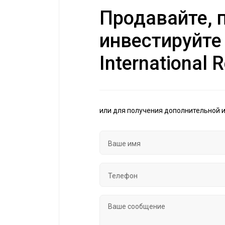
Продавайте, п
инвестируйте
International R
или для получения дополнительной 