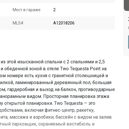
Мест в гараже
2
MLS#
A12018206
из этой изысканной спальни с 2 спальнями и 2,5
 обеденной зоной в отеле Two Tequesta Point на
ом номере есть кухня с гранитной столешницей и
шилкой, ламинированный деревянный пол, большая
ном, гардеробная и выход на балкон, противоударные
панорамным видом. Просторная планировка этажа
у открытой планировки. Two Tequesta — это
бствами, включая фитнес-центр, ракетку,
фита, массажа и аэробики, бассейн с видом на залив
атный парковщик, охраняемый вестибюль и