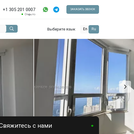
+1 305 201 0007
ЗАКАЗАТЬ ЗВОНОК
Открыто
Выберите язык
En
Ru
Свяжитесь с нами