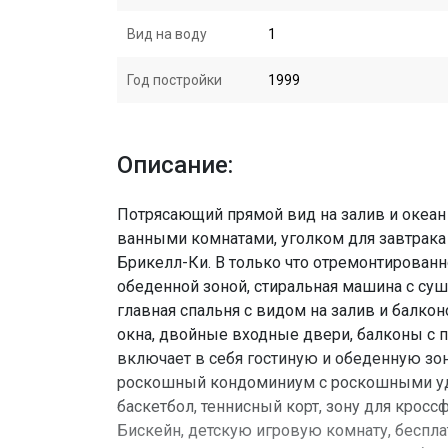
Вид на воду
1
Год постройки
1999
Описание:
Потрясающий прямой вид на залив и океан 
ванными комнатами, уголком для завтрака и
Брикелл-Ки. В только что отремонтированн
обеденной зоной, стиральная машина с су
главная спальня с видом на залив и балко
окна, двойные входные двери, балконы с 
включает в себя гостиную и обеденную зон
роскошный кондоминиум с роскошными удо
баскетбол, теннисный корт, зону для кросс
Бискейн, детскую игровую комнату, беспл