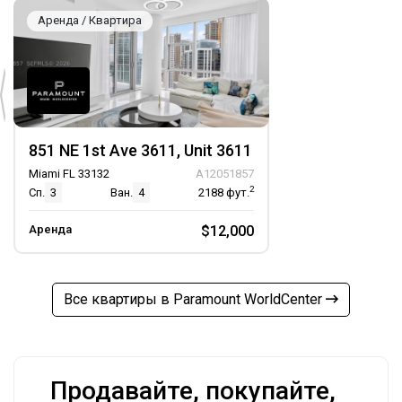
Аренда / Квартира
851 NE 1st Ave 3611, Unit 3611
Miami FL 33132
A12051857
2
Сп.
3
Ван.
4
2188
фут.
Аренда
$12,000
Все квартиры в Paramount WorldCenter
Продавайте, покупайте,