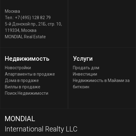
Москва
Тел.:
+7 (495) 128 82 79
5-й Донской пр., 21Б, стр. 10
,
119334
,
Москва
MONDIAL Real Estate
Недвижимость
Услуги
Новостройки
Продать дом
Апартаменты в продаже
Инвестиции
Дома в продаже
Недвижимость в Майами за
Виллы в продаже
биткоин
Поиск Недвижимости
MONDIAL
International Realty LLC