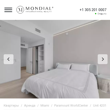
+1 305 201 0007
Открыто
Квартиры
Аренда
Miami
Paramount WorldCenter
Unit 4201