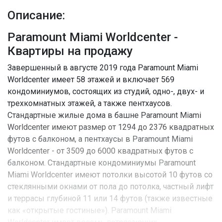
Описание:
Paramount Miami Worldcenter -
Квартиры на продажу
Завершенный в августе 2019 года Paramount Miami
Worldcenter имеет 58 этажей и включает 569
кондоминиумов, состоящих из студий, одно-, двух- и
трехкомнатных этажей, а также пентхаусов.
Стандартные жилые дома в башне Paramount Miami
Worldcenter имеют размер от 1294 до 2376 квадратных
футов с балконом, а пентхаусы в Paramount Miami
Worldcenter - от 3509 до 6000 квадратных футов с
балконом. Стандартные кондоминиумы Paramount
Miami Worldcenter имеют потолки высотой 10 футов со
стеклянными окнами от пола до потолка, частный лифт
и террасы глубиной 11 или 14 футов (также известные
как «открытые гостиные»). Paramount Miami