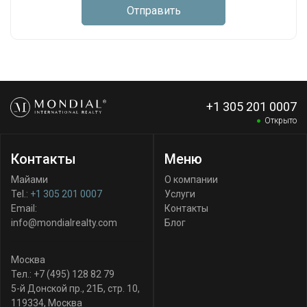
Отправить
+1 305 201 0007
Открыто
Контакты
Меню
Майами
О компании
Tel.:
+1 305 201 0007
Услуги
Email:
Контакты
info@mondialrealty.com
Блог
Москва
Тел.:
+7 (495) 128 82 79
5-й Донской пр., 21Б, стр. 10
,
119334
,
Москва