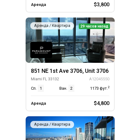
$3,800
Аренда
Аренда / Квартира
29 часов назад
851 NE 1st Ave 3706, Unit 3706
Miami FL 33132
A12045550
2
Сп.
1
Ван.
2
1173
фут.
$4,800
Аренда
Аренда / Квартира