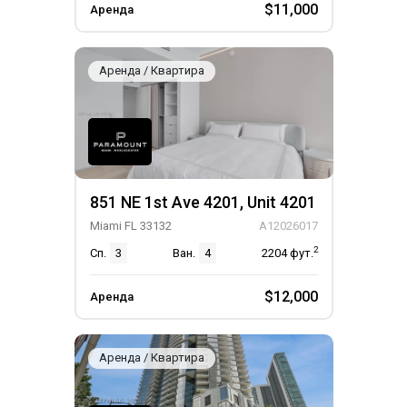
$11,000
Аренда
Аренда / Квартира
851 NE 1st Ave 4201, Unit 4201
Miami FL 33132
A12026017
2
Сп.
3
Ван.
4
2204
фут.
$12,000
Аренда
Аренда / Квартира