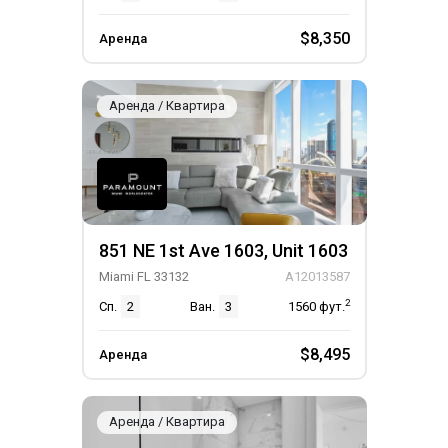
$8,350
Аренда
Аренда / Квартира
851 NE 1st Ave 1603, Unit 1603
Miami FL 33132
A12013587
2
Сп.
2
Ван.
3
1560
фут.
$8,495
Аренда
Аренда / Квартира