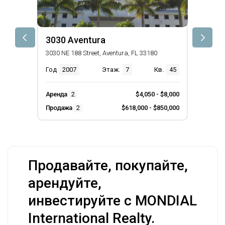
3030 Aventura
3030 NE 188 Street, Aventura, FL 33180
Год
2007
Этаж.
7
Кв.
45
Аренда
2
$4,050 - $8,000
Продажа
2
$618,000 - $850,000
Продавайте, покупайте,
арендуйте,
инвестируйте с MONDIAL
International Realty.