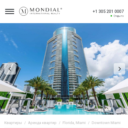
+1 305 201 0007
Открыто
Квартиры
Аренда квартир
Florida, Miami
Downtown Miami