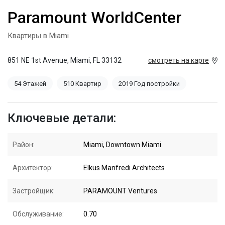
Paramount WorldCenter
Квартиры в Miami
851 NE 1st Avenue, Miami, FL 33132
смотреть на карте
54 Этажей
510 Квартир
2019 Год постройки
Ключевые детали:
Район:
Miami, Downtown Miami
Архитектор:
Elkus Manfredi Architects
Застройщик:
PARAMOUNT Ventures
Обслуживание:
0.70