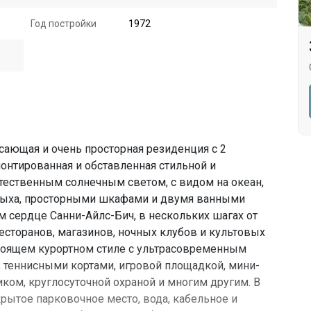
Год постройки
1972
щая и очень просторная резиденция с 2
онтированная и обставленная стильной и
ественным солнечным светом, с видом на океан,
тдыха, просторными шкафами и двумя ванными
м сердце Санни-Айлс-Бич, в нескольких шагах от
ресторанов, магазинов, ночных клубов и культовых
тоящем курортном стиле с ультрасовременным
, теннисными кортами, игровой площадкой, мини-
ком, круглосуточной охраной и многим другим. В
рытое парковочное место, вода, кабельное и