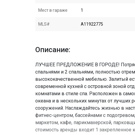
Мест в гараже
1
MLS#
A11922775
Описание:
ЛУЧШЕЕ ПРЕДЛОЖЕНИЕ В ГОРОДЕ! Потрясаю
спальнями и 2 спальнями, полностью отрем
высококачественной мебелью. Залитый ест
современной кухней с островной зоной о
комнатами в стиле спа. Расположен в само
океана и в нескольких минутах от лучших 
сооружений. Наслаждайтесь жизнью в нас
фитнес-центром, бассейнами с подогревом
маркетом, кафе, парикмахерской, парковщи
стоимость аренды входит 1 закрепленное к