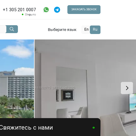
+1 305 201 0007
ЗАКАЗАТЬ ЗВОНОК
Открыто
Выберите язык
En
Ru
Свяжитесь с нами