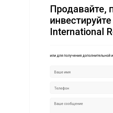
Продавайте, п
инвестируйте
International R
или для получения дополнительной 