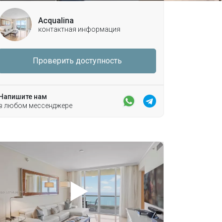
Acqualina
контактная информация
Проверить доступность
Напишите нам
в любом мессенджере