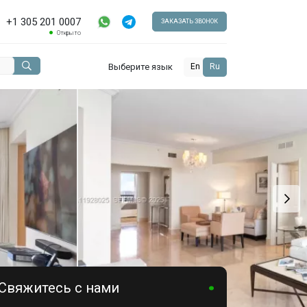
+1 305 201 0007
ЗАКАЗАТЬ ЗВОНОК
Открыто
Выберите язык
En
Ru
Свяжитесь с нами