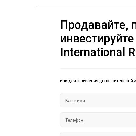
Продавайте, п
инвестируйте
International R
или для получения дополнительной 