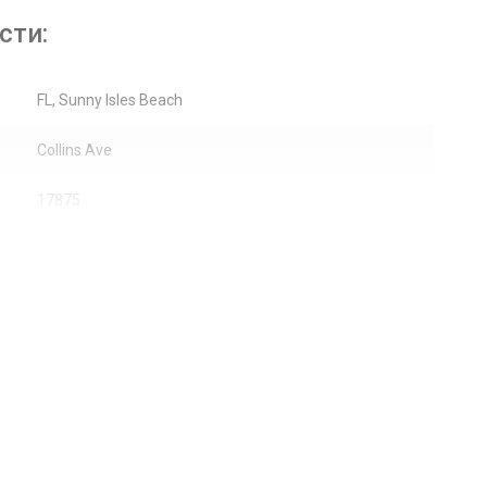
сти:
FL, Sunny Isles Beach
Collins Ave
17875
Жилая аренда / Кондоминиум
29
Залив, Океан
Небоскребы
Выход к океану, Берег океана