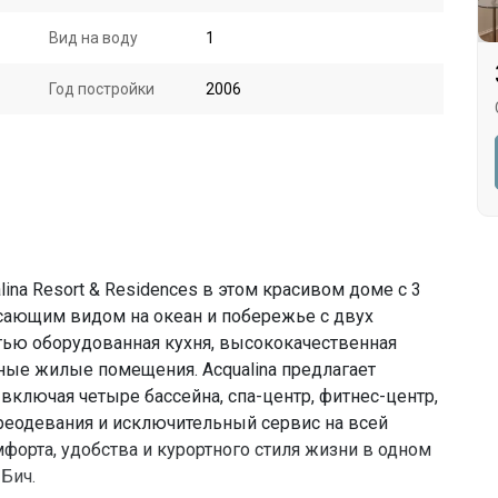
Вид на воду
1
Год постройки
2006
na Resort & Residences в этом красивом доме с 3
сающим видом на океан и побережье с двух
стью оборудованная кухня, высококачественная
ные жилые помещения. Acqualina предлагает
ключая четыре бассейна, спа-центр, фитнес-центр,
реодевания и исключительный сервис на всей
мфорта, удобства и курортного стиля жизни в одном
Бич.