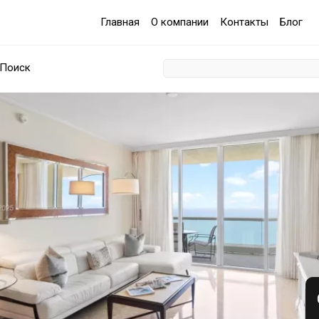
Главная
О компании
Контакты
Блог
Поиск