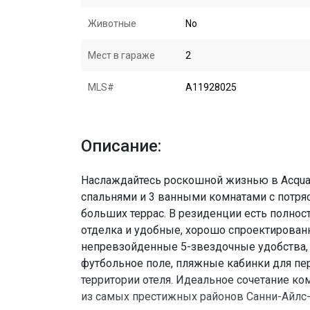
Животные
No
Мест в гараже
2
MLS#
A11928025
Описание:
Наслаждайтесь роскошной жизнью в Acquali
спальнями и 3 ванными комнатами с потря
больших террас. В резиденции есть полно
отделка и удобные, хорошо спроектирован
непревзойденные 5-звездочные удобства, в
футбольное поле, пляжные кабинки для пе
территории отеля. Идеальное сочетание ко
из самых престижных районов Санни-Айлс-