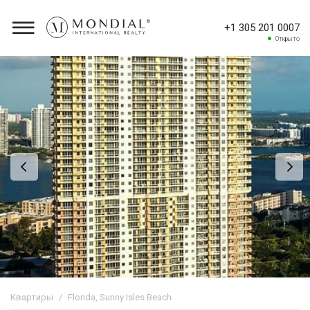
+1 305 201 0007
Открыто
Квартиры
Florida, Sunny Isles Beach