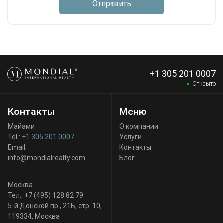
Отправить
+1 305 201 0007
Открыто
Контакты
Меню
Майами
О компании
Tel.:
+1 305 201 0007
Услуги
Email:
Контакты
info@mondialrealty.com
Блог
Москва
Тел.:
+7 (495) 128 82 79
5-й Донской пр., 21Б, стр. 10
,
119334
,
Москва