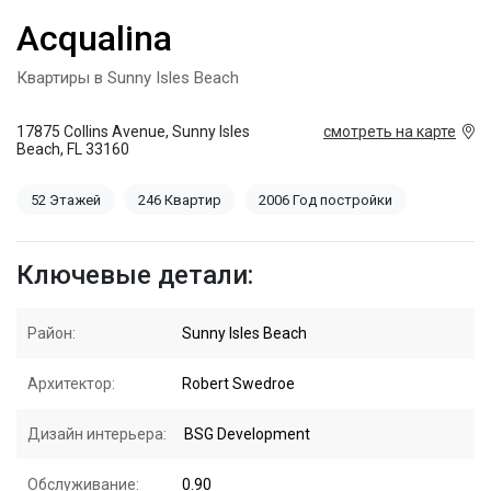
Acqualina
Квартиры в Sunny Isles Beach
17875 Collins Avenue, Sunny Isles
смотреть на карте
Beach, FL 33160
52 Этажей
246 Квартир
2006 Год постройки
Ключевые детали:
Район:
Sunny Isles Beach
Архитектор:
Robert Swedroe
Дизайн интерьера:
BSG Development
Обслуживание:
0.90