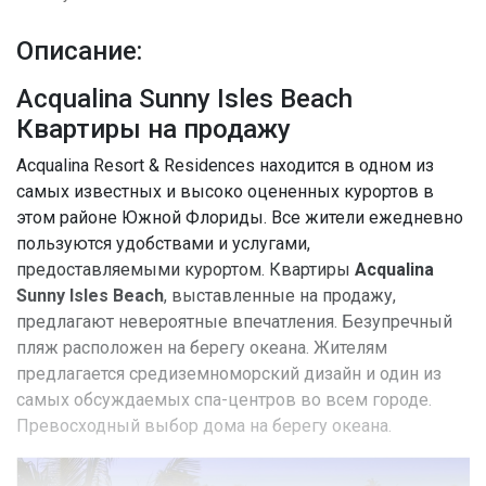
Описание:
Acqualina Sunny Isles Beach
Квартиры на продажу
Acqualina Resort & Residences находится в одном из
самых известных и высоко оцененных курортов в
этом районе Южной Флориды. Все жители ежедневно
пользуются удобствами и услугами,
предоставляемыми курортом. Квартиры
Acqualina
Sunny Isles Beach
, выставленные на продажу,
предлагают невероятные впечатления. Безупречный
пляж расположен на берегу океана. Жителям
предлагается средиземноморский дизайн и один из
самых обсуждаемых спа-центров во всем городе.
Превосходный выбор дома на берегу океана.