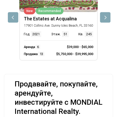
New
Recommended
The Estates at Acqualina
17901 Collins Ave. Sunny Isles Beach, FL 33160
Год
2021
Этаж.
51
Кв.
245
Аренда
6
$39,000 - $65,000
Продажа
13
$5,750,000 - $39,995,000
Продавайте, покупайте,
арендуйте,
инвестируйте с MONDIAL
International Realty.